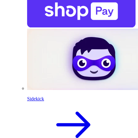
Sidekick