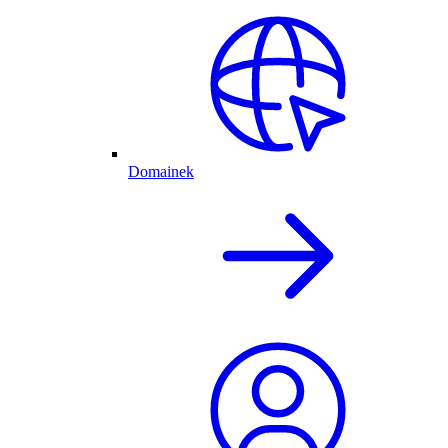
Domainek