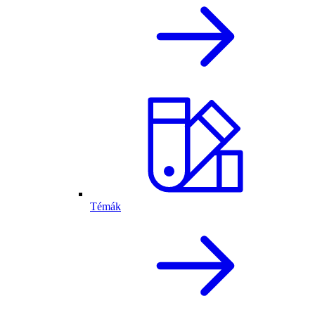
Témák