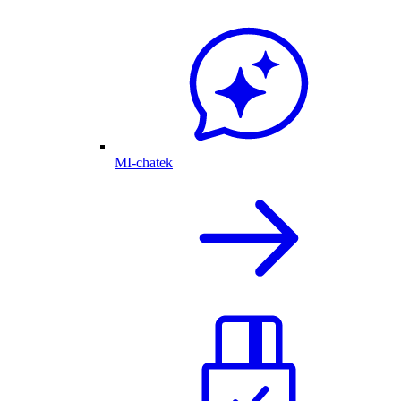
MI-chatek