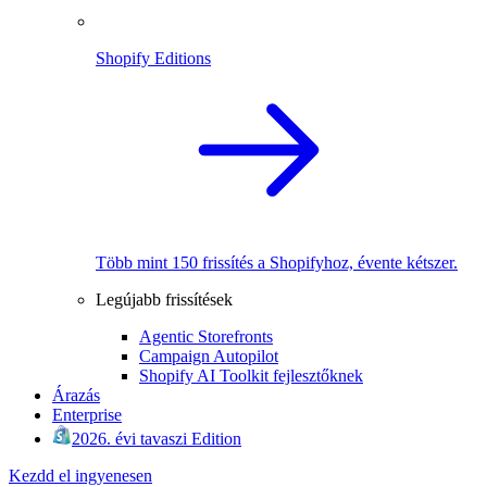
Shopify Editions
Több mint 150 frissítés a Shopifyhoz, évente kétszer.
Legújabb frissítések
Agentic Storefronts
Campaign Autopilot
Shopify AI Toolkit fejlesztőknek
Árazás
Enterprise
2026. évi tavaszi Edition
Kezdd el ingyenesen