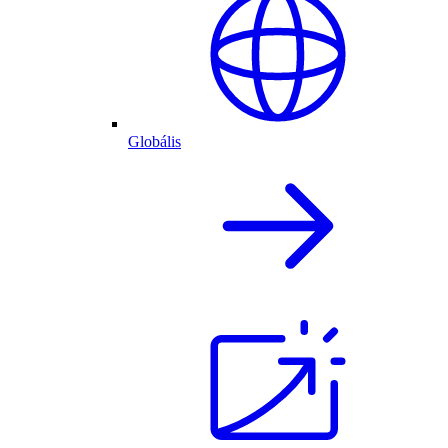
Globális