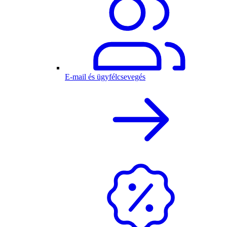
E-mail és ügyfélcsevegés