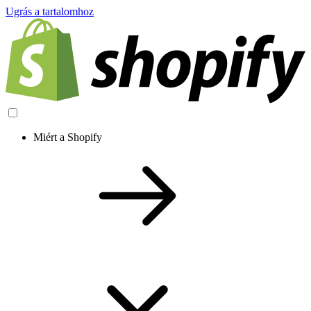
Ugrás a tartalomhoz
Miért a Shopify