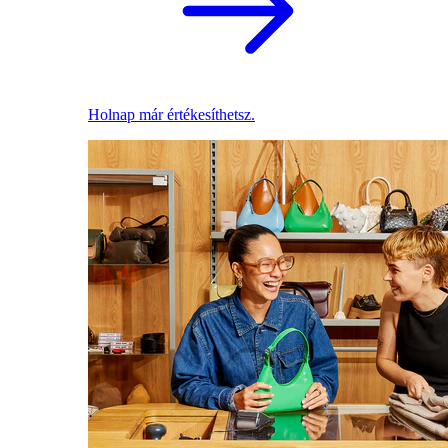
Holnap már értékesíthetsz.