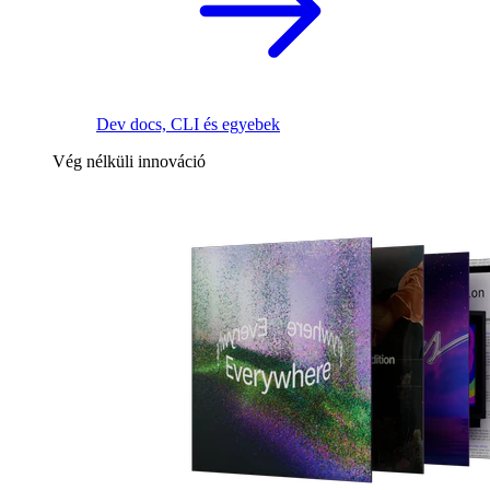
Dev docs, CLI és egyebek
Vég nélküli innováció