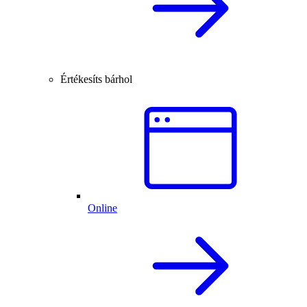
Értékesíts bárhol
Online