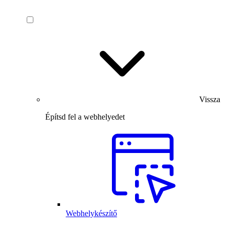
Vissza
Építsd fel a webhelyedet
Webhelykészítő