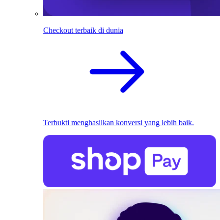
Checkout terbaik di dunia
Terbukti menghasilkan konversi yang lebih baik.