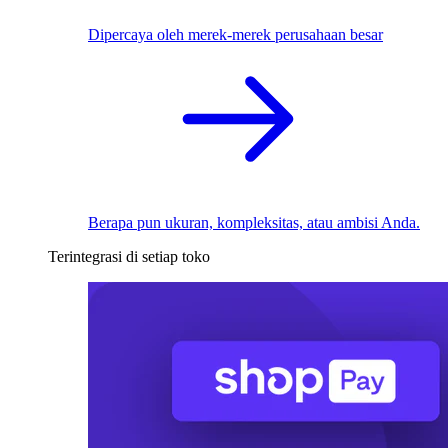
Dipercaya oleh merek-merek perusahaan besar
Berapa pun ukuran, kompleksitas, atau ambisi Anda.
Terintegrasi di setiap toko