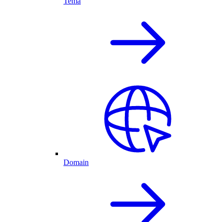
Tema
Domain