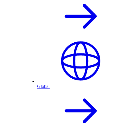
Global