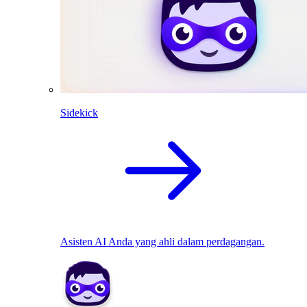
Sidekick
Asisten AI Anda yang ahli dalam perdagangan.