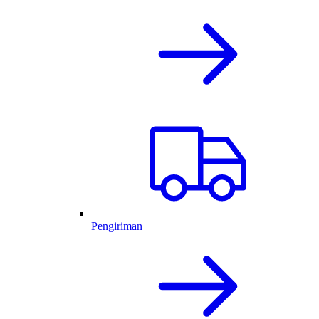
Pengiriman