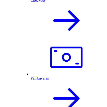
Checkout
Pembayaran