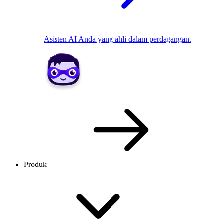
Asisten AI Anda yang ahli dalam perdagangan.
Produk