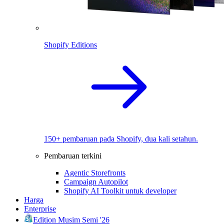
Shopify Editions
150+ pembaruan pada Shopify, dua kali setahun.
Pembaruan terkini
Agentic Storefronts
Campaign Autopilot
Shopify AI Toolkit untuk developer
Harga
Enterprise
Edition Musim Semi '26