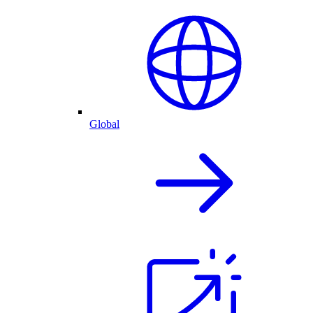
Global