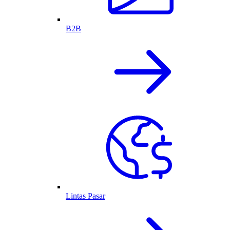
B2B
Lintas Pasar