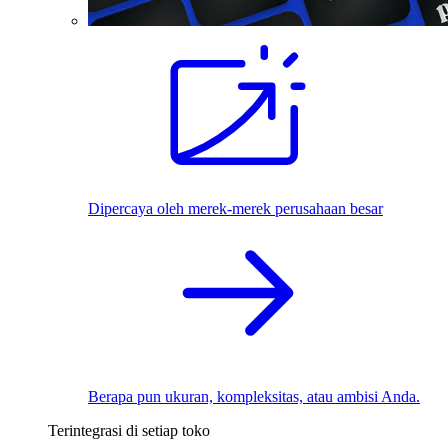
Dipercaya oleh merek-merek perusahaan besar
Berapa pun ukuran, kompleksitas, atau ambisi Anda.
Terintegrasi di setiap toko