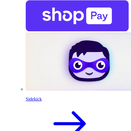
Sidekick