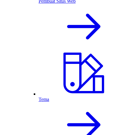
Pembuat Situs Web
Tema