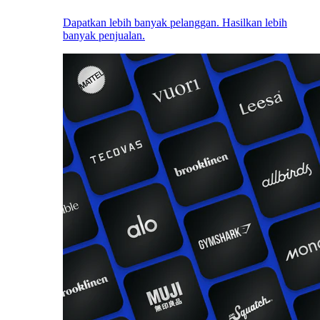
Dapatkan lebih banyak pelanggan. Hasilkan lebih
banyak penjualan.