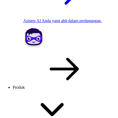
Asisten AI Anda yang ahli dalam perdagangan.
Produk