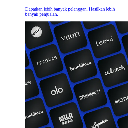
Dapatkan lebih banyak pelanggan. Hasilkan lebih
banyak penjualan.