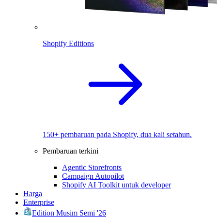
Shopify Editions
150+ pembaruan pada Shopify, dua kali setahun.
Pembaruan terkini
Agentic Storefronts
Campaign Autopilot
Shopify AI Toolkit untuk developer
Harga
Enterprise
Edition Musim Semi '26