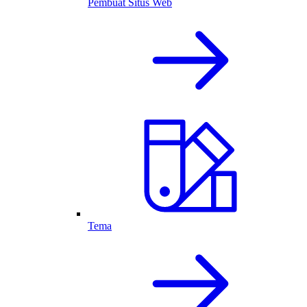
Pembuat Situs Web
Tema