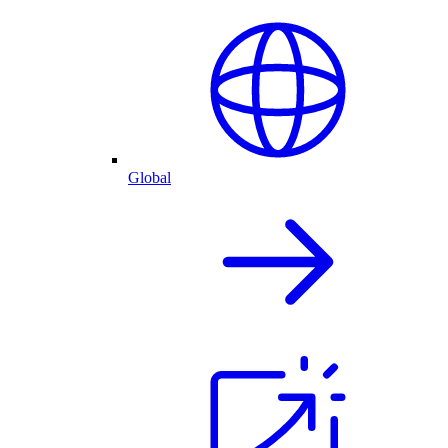
Global