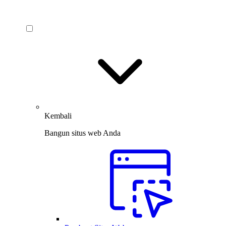
Kembali
Bangun situs web Anda