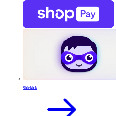
Sidekick