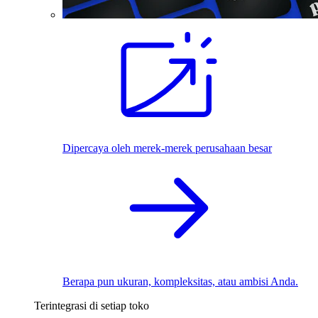
Dipercaya oleh merek-merek perusahaan besar
Berapa pun ukuran, kompleksitas, atau ambisi Anda.
Terintegrasi di setiap toko