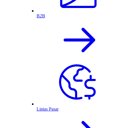
B2B
Lintas Pasar