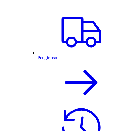
Pengiriman