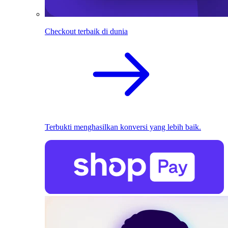
Checkout terbaik di dunia
Terbukti menghasilkan konversi yang lebih baik.