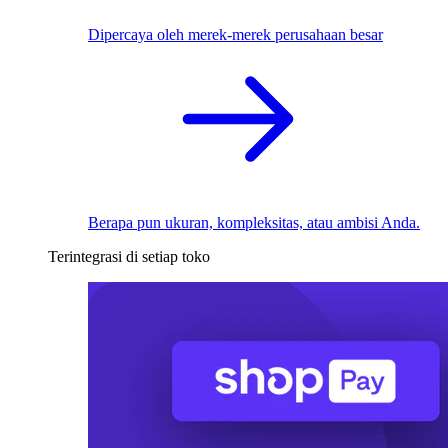
Dipercaya oleh merek-merek perusahaan besar
Berapa pun ukuran, kompleksitas, atau ambisi Anda.
Terintegrasi di setiap toko