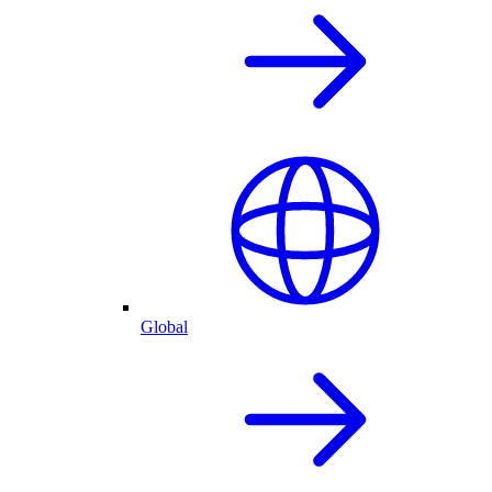
Global