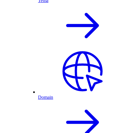
Tema
Domain