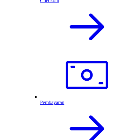
Checkout
Pembayaran