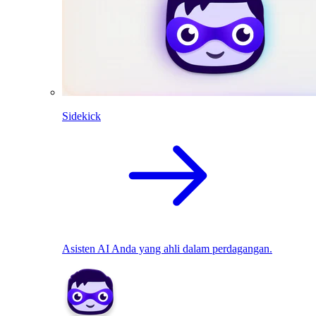
Sidekick
Asisten AI Anda yang ahli dalam perdagangan.