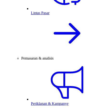
Lintas Pasar
Pemasaran & analisis
Periklanan & Kampanye