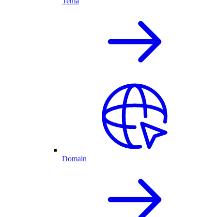
Tema
Domain