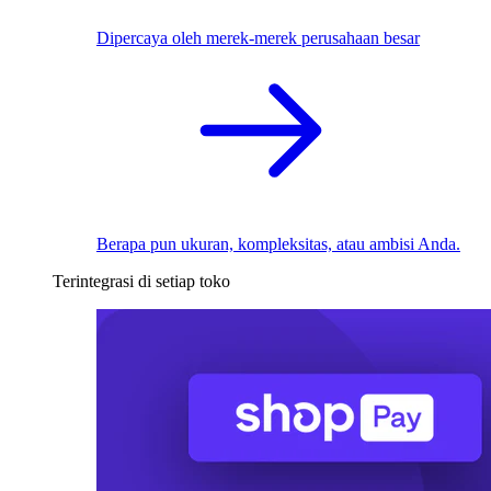
Dipercaya oleh merek-merek perusahaan besar
Berapa pun ukuran, kompleksitas, atau ambisi Anda.
Terintegrasi di setiap toko