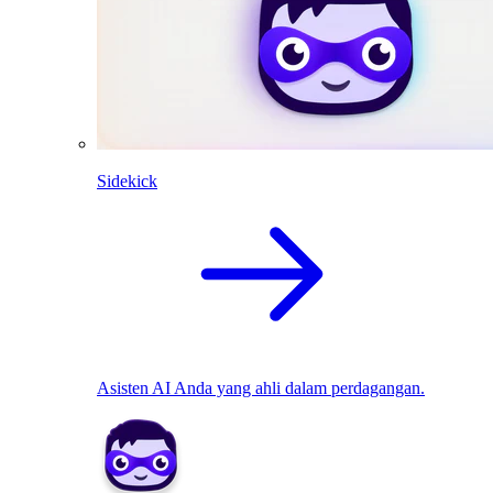
Sidekick
Asisten AI Anda yang ahli dalam perdagangan.