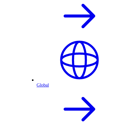
Global