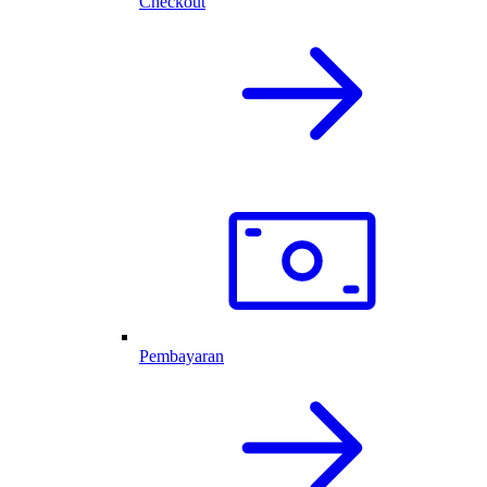
Checkout
Pembayaran