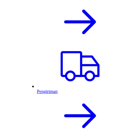
Pengiriman