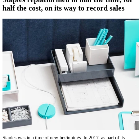
half the cost, on its way to record sales
Staples was in a time of new beginnings. In 2017, as part of its