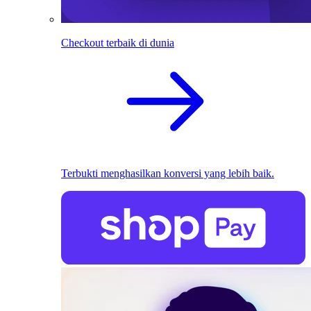
Checkout terbaik di dunia
Terbukti menghasilkan konversi yang lebih baik.