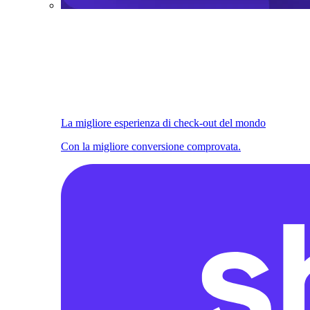
La migliore esperienza di check-out del mondo
Con la migliore conversione comprovata.