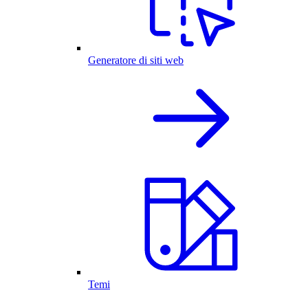
Generatore di siti web
Temi