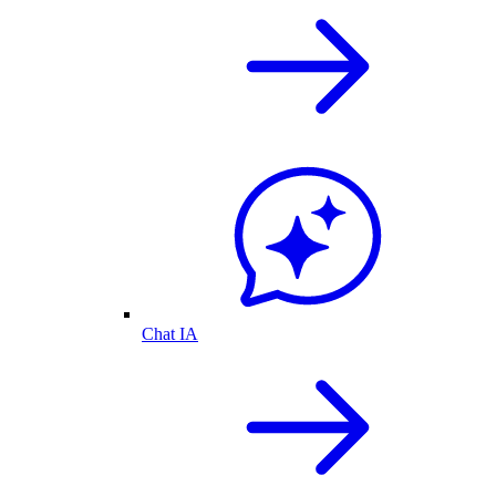
Chat IA