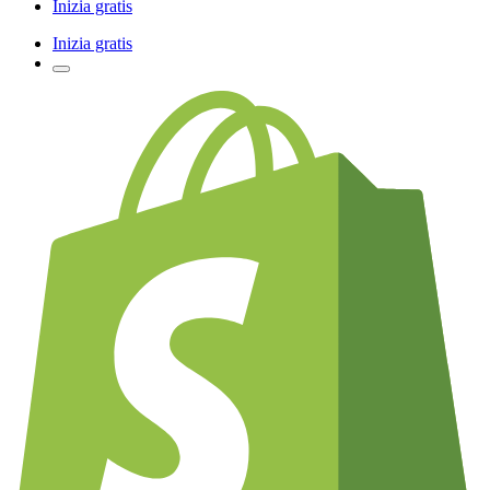
Inizia gratis
Inizia gratis