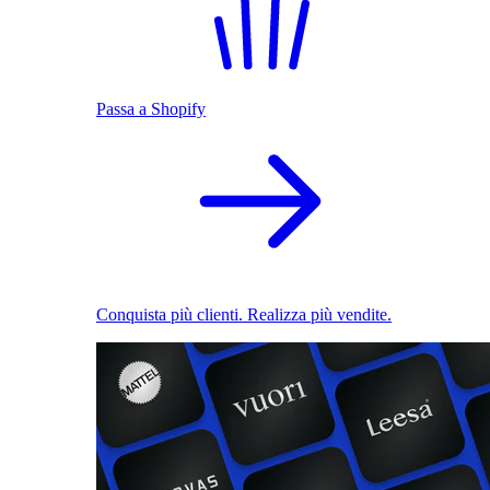
Passa a Shopify
Conquista più clienti. Realizza più vendite.