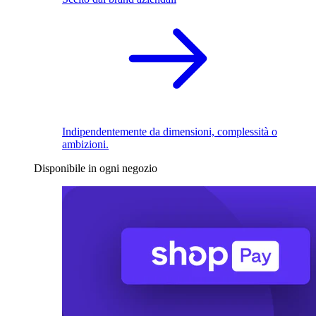
Indipendentemente da dimensioni, complessità o
ambizioni.
Disponibile in ogni negozio