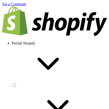
Vai a Contenuti
Perché Shopify