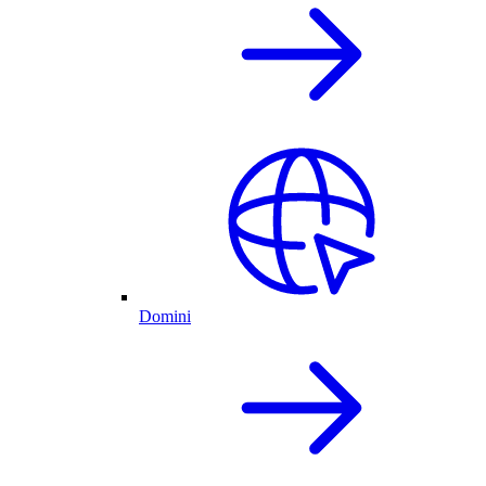
Domini