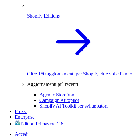
Shopify Editions
Oltre 150 aggiornamenti per Shopify, due volte l’anno.
Aggiornamenti più recenti
Agentic Storefront
Campaign Autopilot
Shopify AI Toolkit per sviluppatori
Prezzi
Enterprise
Edition Primavera ’26
Accedi