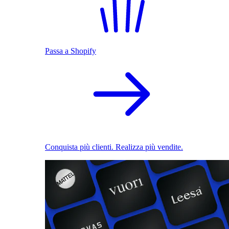
Passa a Shopify
Conquista più clienti. Realizza più vendite.