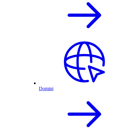
Domini