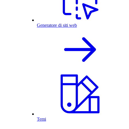
Generatore di siti web
Temi