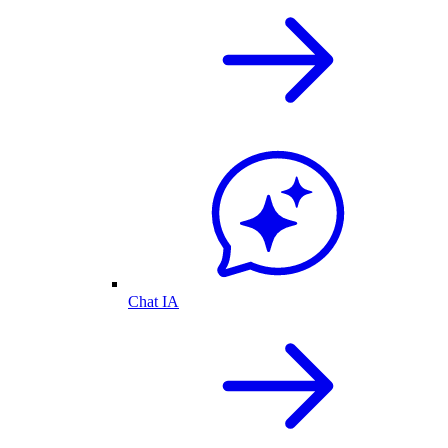
Chat IA