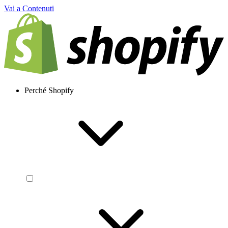
Vai a Contenuti
Perché Shopify