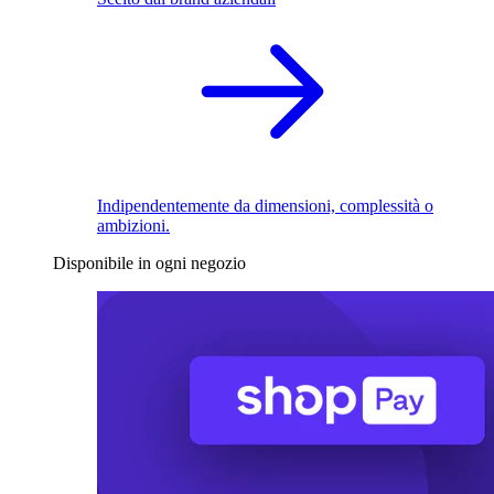
Indipendentemente da dimensioni, complessità o
ambizioni.
Disponibile in ogni negozio