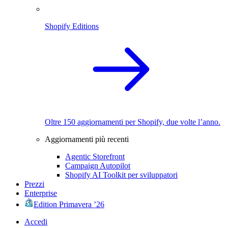
Shopify Editions
Oltre 150 aggiornamenti per Shopify, due volte l’anno.
Aggiornamenti più recenti
Agentic Storefront
Campaign Autopilot
Shopify AI Toolkit per sviluppatori
Prezzi
Enterprise
Edition Primavera ’26
Accedi