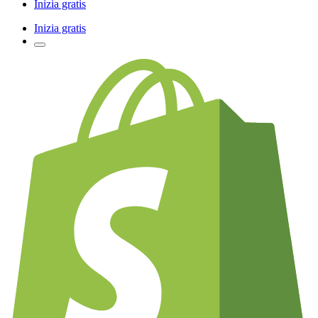
Inizia gratis
Inizia gratis