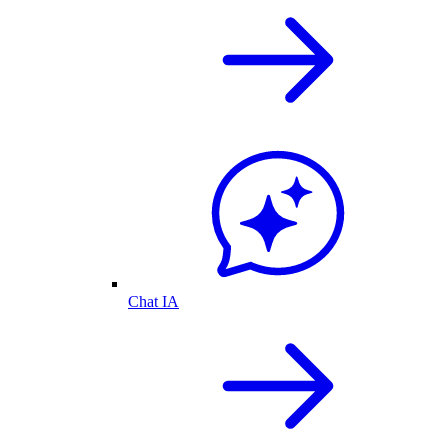
Chat IA