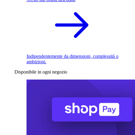
Indipendentemente da dimensioni, complessità o
ambizioni.
Disponibile in ogni negozio