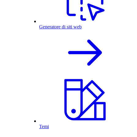
Generatore di siti web
Temi