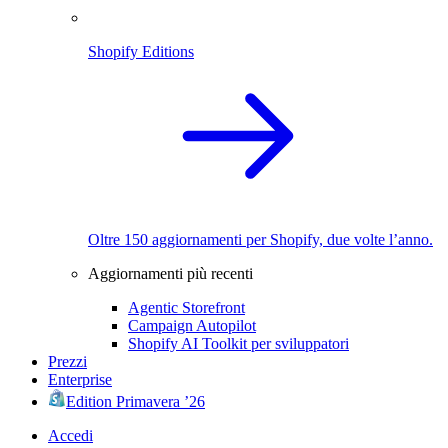
Shopify Editions
Oltre 150 aggiornamenti per Shopify, due volte l’anno.
Aggiornamenti più recenti
Agentic Storefront
Campaign Autopilot
Shopify AI Toolkit per sviluppatori
Prezzi
Enterprise
Edition Primavera ’26
Accedi