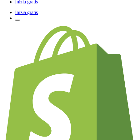
Inizia gratis
Inizia gratis