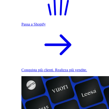
Passa a Shopify
Conquista più clienti. Realizza più vendite.