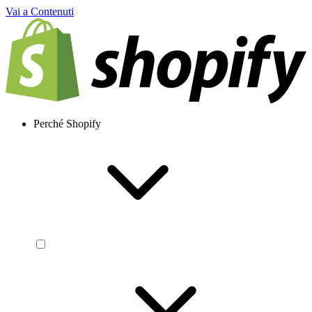
Vai a Contenuti
Perché Shopify