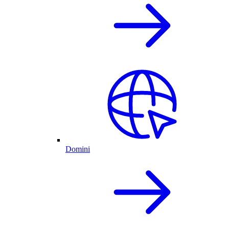
Domini