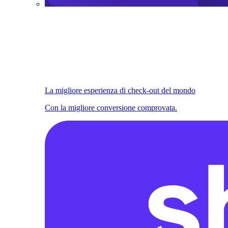
La migliore esperienza di check-out del mondo
Con la migliore conversione comprovata.