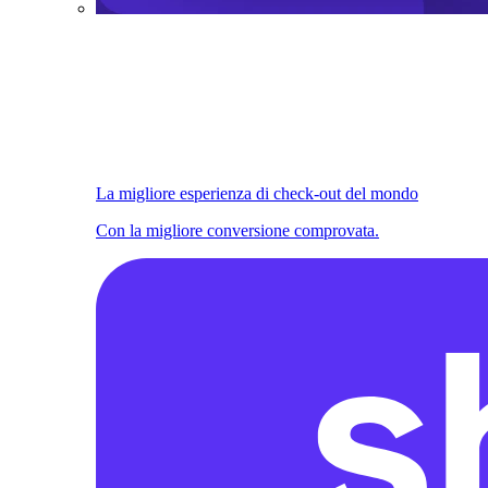
La migliore esperienza di check-out del mondo
Con la migliore conversione comprovata.