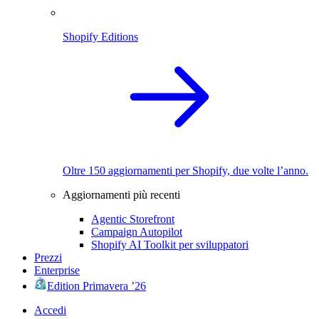
Shopify Editions
Oltre 150 aggiornamenti per Shopify, due volte l’anno.
Aggiornamenti più recenti
Agentic Storefront
Campaign Autopilot
Shopify AI Toolkit per sviluppatori
Prezzi
Enterprise
Edition Primavera ’26
Accedi