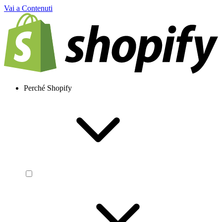
Vai a Contenuti
Perché Shopify