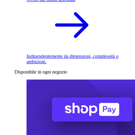
Indipendentemente da dimensioni, complessità o
ambizioni.
Disponibile in ogni negozio