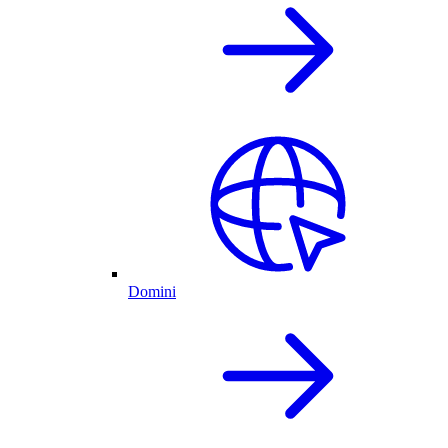
Domini