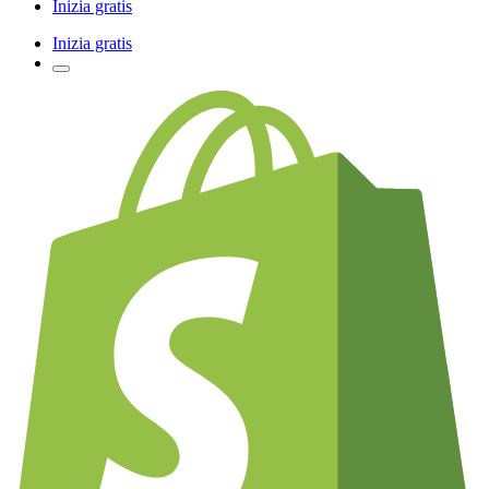
Inizia gratis
Inizia gratis