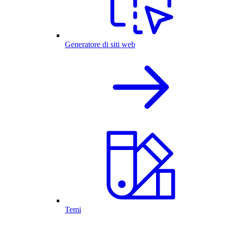
Generatore di siti web
Temi