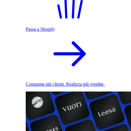
Passa a Shopify
Conquista più clienti. Realizza più vendite.