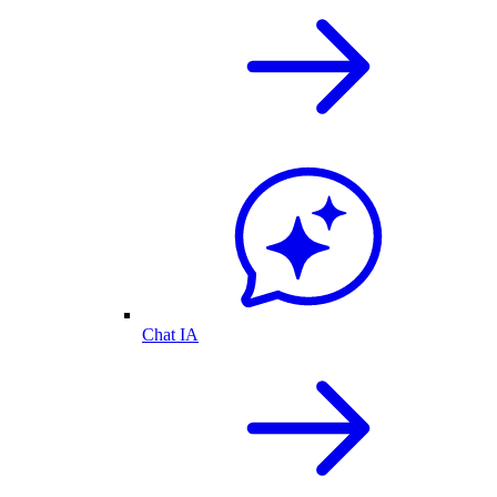
Chat IA