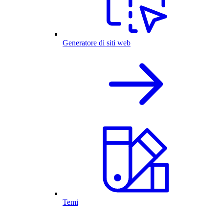
Generatore di siti web
Temi