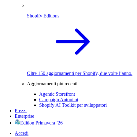
Shopify Editions
Oltre 150 aggiornamenti per Shopify, due volte l’anno.
Aggiornamenti più recenti
Agentic Storefront
Campaign Autopilot
Shopify AI Toolkit per sviluppatori
Prezzi
Enterprise
Edition Primavera ’26
Accedi