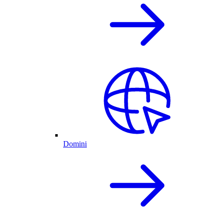
Domini