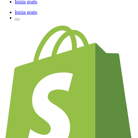
Inizia gratis
Inizia gratis