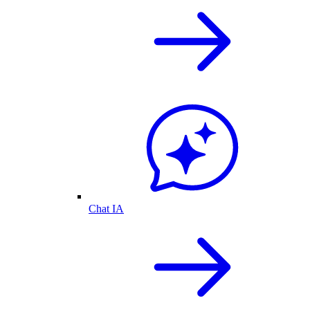
Chat IA