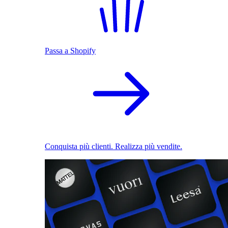
Passa a Shopify
Conquista più clienti. Realizza più vendite.