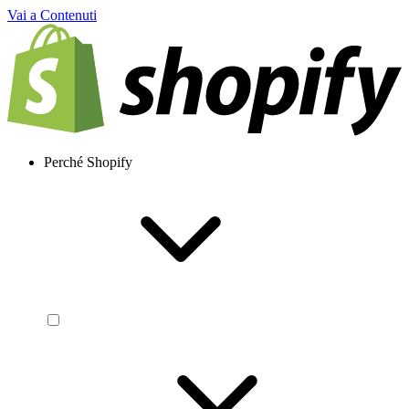
Vai a Contenuti
Perché Shopify