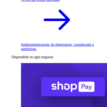
Indipendentemente da dimensioni, complessità o
ambizioni.
Disponibile in ogni negozio