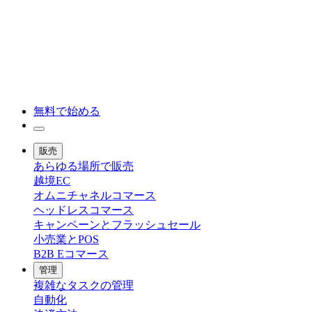
無料で始める
販売
あらゆる場所で販売
越境EC
オムニチャネルコマース
ヘッドレスコマース
キャンペーンとフラッシュセール
小売業とPOS
B2B Eコマース
管理
複雑なタスクの管理
自動化