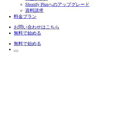
Shopify Plusへのアップグレード
資料請求
料金プラン
お問い合わせはこちら
無料で始める
無料で始める