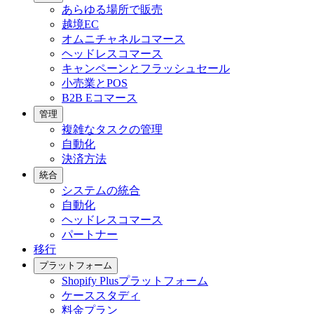
あらゆる場所で販売
越境EC
オムニチャネルコマース
ヘッドレスコマース
キャンペーンとフラッシュセール
小売業とPOS
B2B Eコマース
管理
複雑なタスクの管理
自動化
決済方法
統合
システムの統合
自動化
ヘッドレスコマース
パートナー
移行
プラットフォーム
Shopify Plusプラットフォーム
ケーススタディ
料金プラン