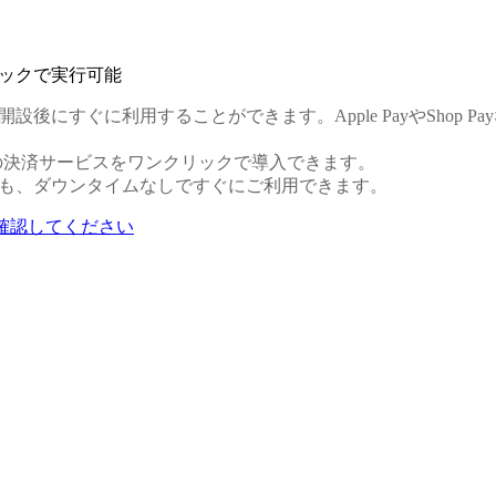
リックで実行可能
開設後にすぐに利用することができます。Apple PayやSho
 Payなどの決済サービスをワンクリックで導入できます。
行でも、ダウンタイムなしですぐにご利用できます。
確認してください