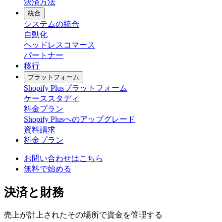
決済方法
統合
システムの統合
自動化
ヘッドレスコマース
パートナー
移行
プラットフォーム
Shopify Plusプラットフォーム
ケーススタディ
料金プラン
Shopify Plusへのアップグレード
資料請求
料金プラン
お問い合わせはこちら
無料で始める
決済と財務
売上が計上されたその場所で資金を管理する