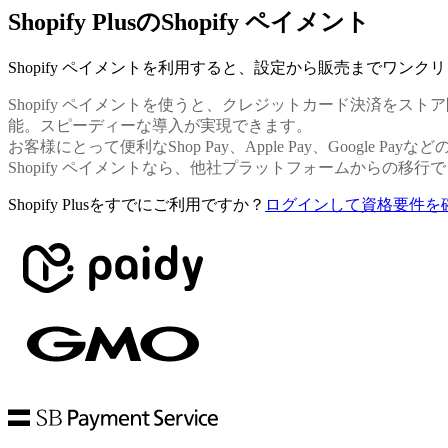
Shopify PlusのShopify ペイメント
Shopify ペイメントを利用すると、設定から販売までワンク
Shopify ペイメントを使うと、クレジットカード決済をストア
能。スピーディーな導入が実現できます。
お客様にとって便利なShop Pay、Apple Pay、Google
Shopify ペイメントなら、他社プラットフォームからの移
Shopify Plusをすでにご利用ですか？
ログインして資格要件を