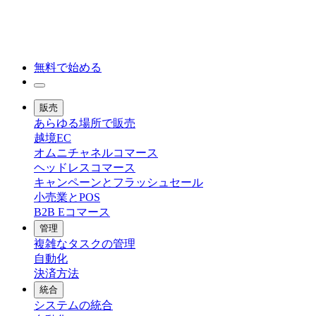
無料で始める
販売
あらゆる場所で販売
越境EC
オムニチャネルコマース
ヘッドレスコマース
キャンペーンとフラッシュセール
小売業とPOS
B2B Eコマース
管理
複雑なタスクの管理
自動化
決済方法
統合
システムの統合