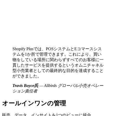
Shopify Plusでは、POSシステムとEコマースシス
テムを1か所で管理できます。これにより、買い
物をしている場所に関わらずすべてのお客様に一
貫したサービスを提供するというオムニチャネル
型小売業者としての最終的な目的を達成すること
ができました。
Travis Boyce氏
— Allbirds グローバル小売オペレー
ション責任者
オールインワンの管理
販売、データ、インサイトを1つのビューに統合