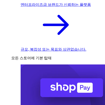
엔터프라이즈급 브랜드가 신뢰하는 플랫폼
규모, 복잡성 또는 목표와 상관없습니다.
모든 스토어에 기본 탑재