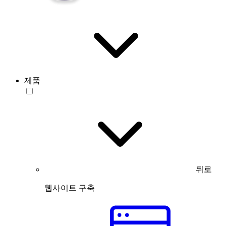
제품
뒤로
웹사이트 구축