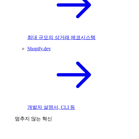
최대 규모의 상거래 에코시스템
Shopify.dev
개발자 설명서, CLI 등
멈추지 않는 혁신