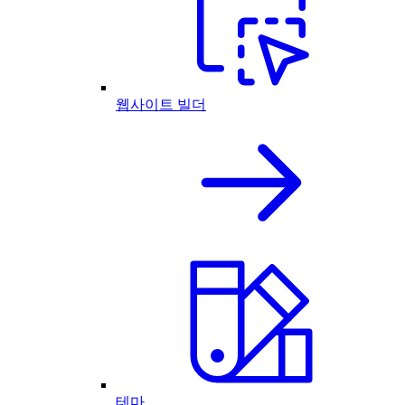
웹사이트 빌더
테마