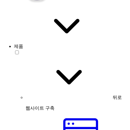
제품
뒤로
웹사이트 구축