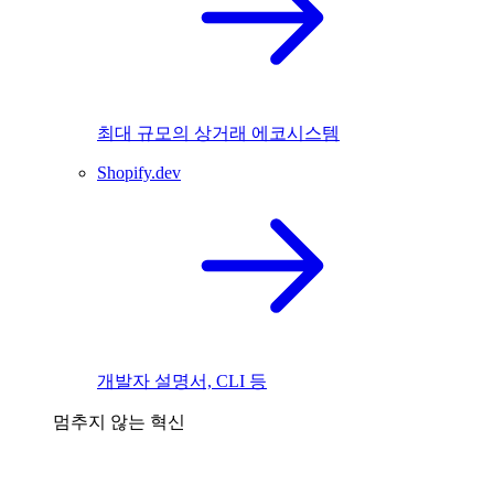
최대 규모의 상거래 에코시스템
Shopify.dev
개발자 설명서, CLI 등
멈추지 않는 혁신