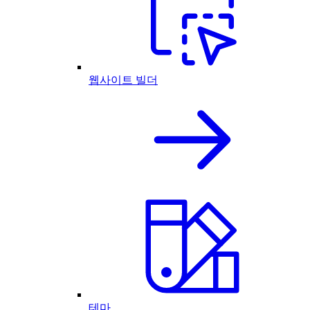
웹사이트 빌더
테마