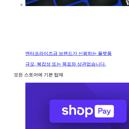
엔터프라이즈급 브랜드가 신뢰하는 플랫폼
규모, 복잡성 또는 목표와 상관없습니다.
모든 스토어에 기본 탑재