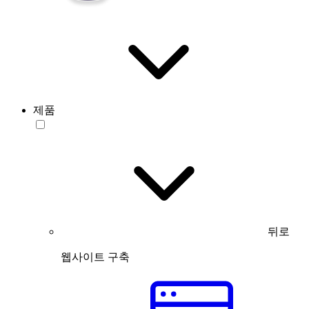
제품
뒤로
웹사이트 구축