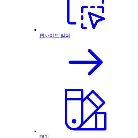
웹사이트 빌더
테마