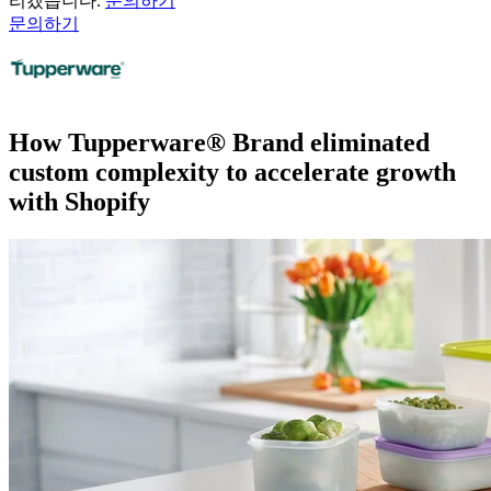
리겠습니다.
문의하기
문의하기
How Tupperware® Brand eliminated
custom complexity to accelerate growth
with Shopify