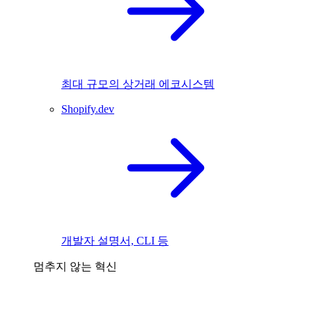
최대 규모의 상거래 에코시스템
Shopify.dev
개발자 설명서, CLI 등
멈추지 않는 혁신