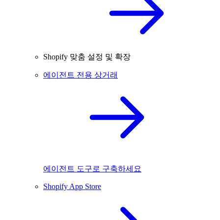
Shopify 맞춤 설정 및 확장
에이전트 전용 상거래
에이전트 도구로 구축하세요
Shopify App Store