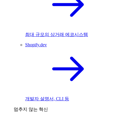
최대 규모의 상거래 에코시스템
Shopify.dev
개발자 설명서, CLI 등
멈추지 않는 혁신