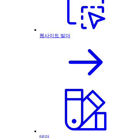
웹사이트 빌더
테마