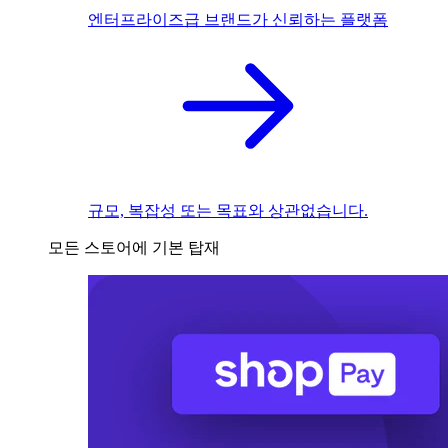
엔터프라이즈급 브랜드가 신뢰하는 플랫폼
규모, 복잡성 또는 목표와 상관없습니다.
모든 스토어에 기본 탑재