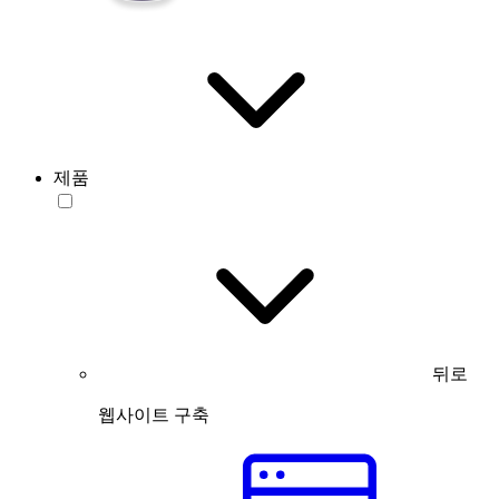
제품
뒤로
웹사이트 구축