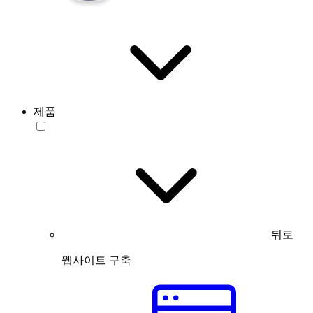
제품
뒤로
웹사이트 구축