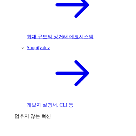
최대 규모의 상거래 에코시스템
Shopify.dev
개발자 설명서, CLI 등
멈추지 않는 혁신