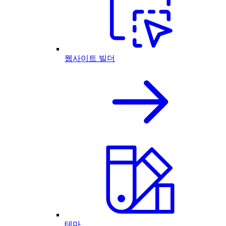
웹사이트 빌더
테마