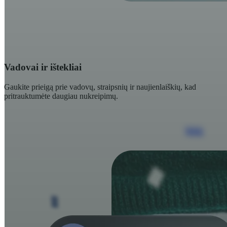
Vadovai ir ištekliai
Gaukite prieigą prie vadovų, straipsnių ir naujienlaiškių, kad
pritrauktumėte daugiau nukreipimų.