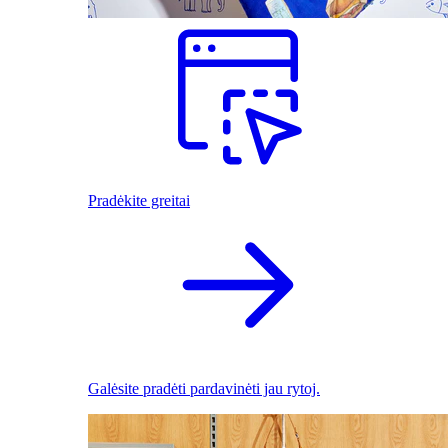
Pradėkite greitai
Galėsite pradėti pardavinėti jau rytoj.