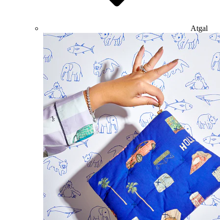
Atgal