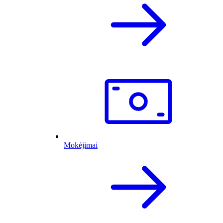
Mokėjimai