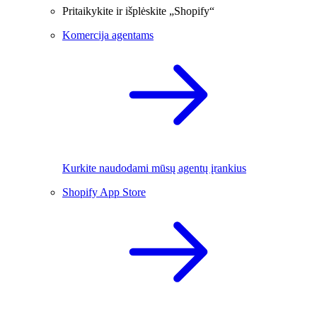
Pritaikykite ir išplėskite „Shopify“
Komercija agentams
Kurkite naudodami mūsų agentų įrankius
Shopify App Store