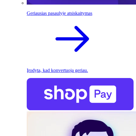
Geriausias pasaulyje atsiskaitymas
Įrodyta, kad konvertuoja geriau.