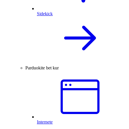
Sidekick
Parduokite bet kur
Internete