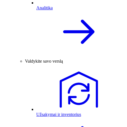
Analitika
Valdykite savo verslą
Užsakymai ir inventorius