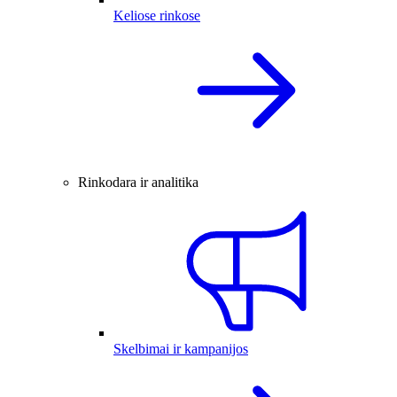
Keliose rinkose
Rinkodara ir analitika
Skelbimai ir kampanijos