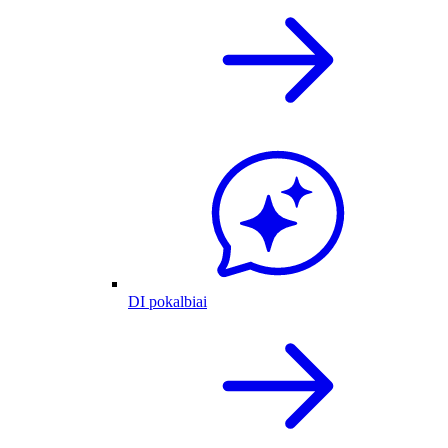
DI pokalbiai