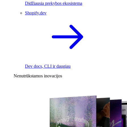
Didžiausia prekybos ekosistema
Shopify.dev
Dev docs, CLI ir daugiau
Nenutrūkstamos inovacijos