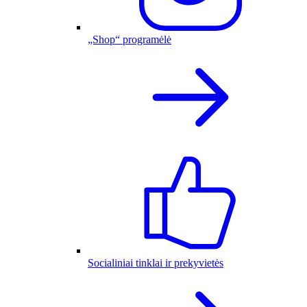
„Shop“ programėlė
Socialiniai tinklai ir prekyvietės