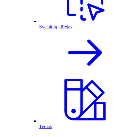
Svetainių kūrėjas
Temos