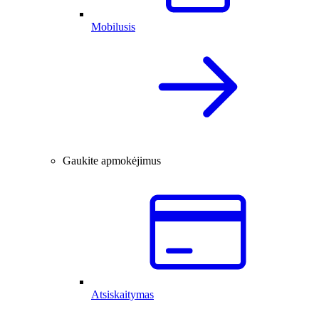
Mobilusis
Gaukite apmokėjimus
Atsiskaitymas