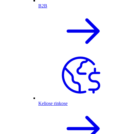
B2B
Keliose rinkose