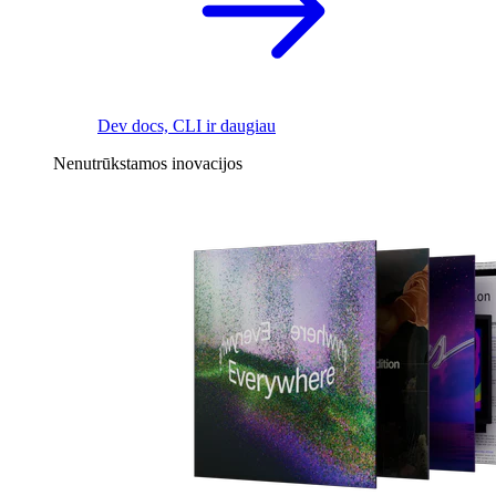
Dev docs, CLI ir daugiau
Nenutrūkstamos inovacijos