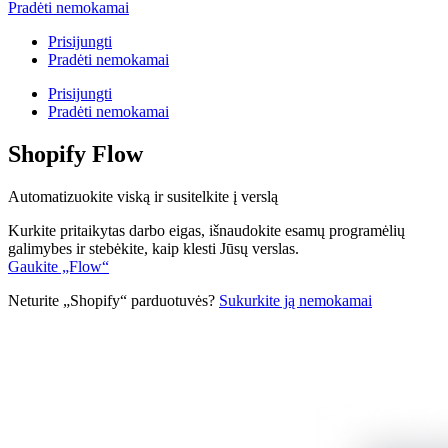
Pradėti nemokamai
Prisijungti
Pradėti nemokamai
Prisijungti
Pradėti nemokamai
Shopify Flow
Automatizuokite viską ir susitelkite į verslą
Kurkite pritaikytas darbo eigas, išnaudokite esamų programėlių
galimybes ir stebėkite, kaip klesti Jūsų verslas.
Gaukite „Flow“
Neturite „Shopify“ parduotuvės?
Sukurkite ją nemokamai