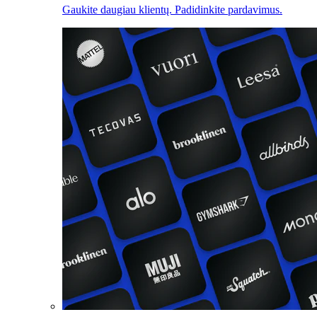
Gaukite daugiau klientų. Padidinkite pardavimus.