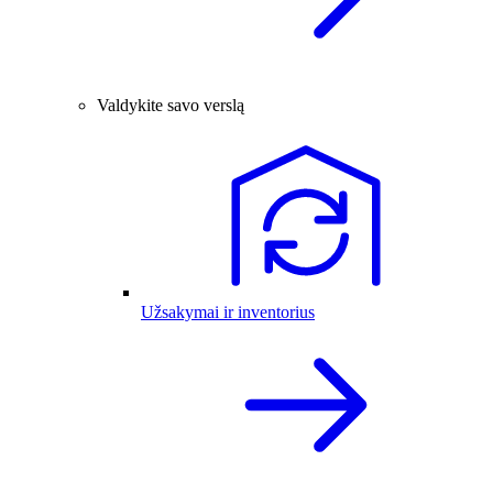
Valdykite savo verslą
Užsakymai ir inventorius