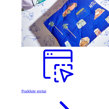
Pradėkite greitai