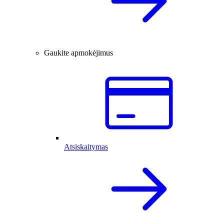
Gaukite apmokėjimus
Atsiskaitymas