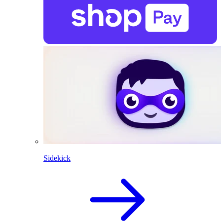
Sidekick