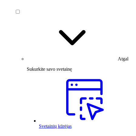
Atgal
Sukurkite savo svetainę
Svetainių kūrėjas