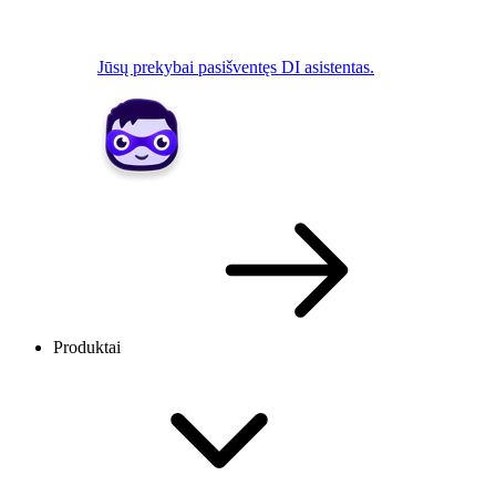
Jūsų prekybai pasišventęs DI asistentas.
Produktai