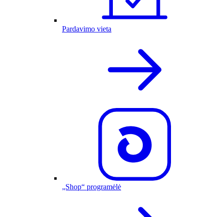
Pardavimo vieta
„Shop“ programėlė