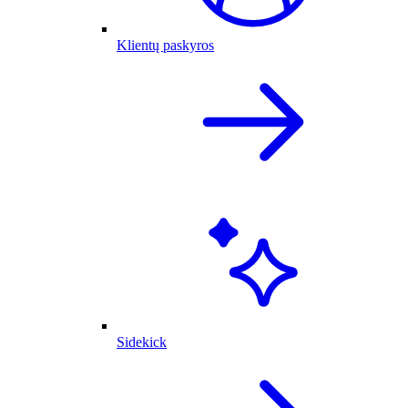
Klientų paskyros
Sidekick