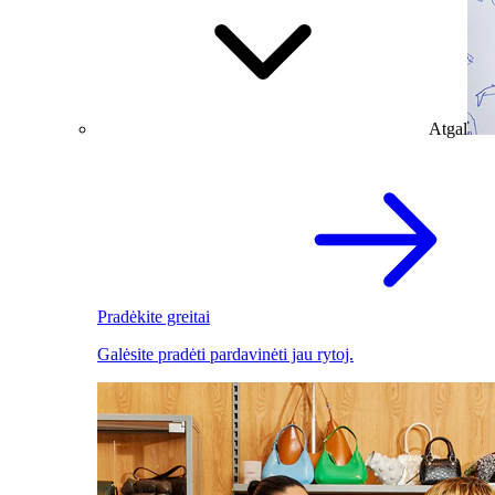
Atgal
Pradėkite greitai
Galėsite pradėti pardavinėti jau rytoj.