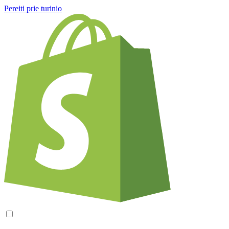
Pereiti prie turinio