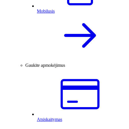
Mobilusis
Gaukite apmokėjimus
Atsiskaitymas