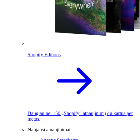
Shopify Editions
Daugiau nei 150 „Shopify“ atnaujinimų du kartus per
metus.
Naujausi atnaujinimai