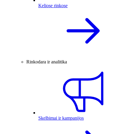
Keliose rinkose
Rinkodara ir analitika
Skelbimai ir kampanijos