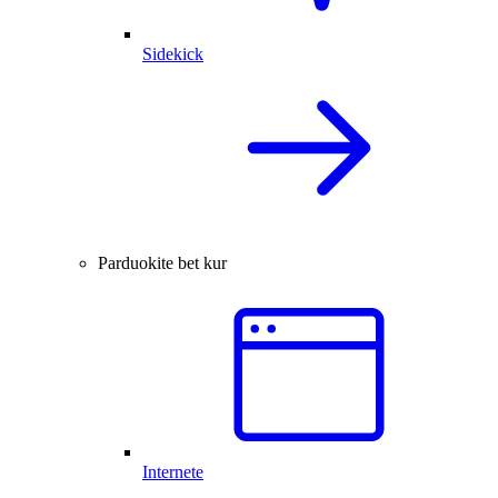
Sidekick
Parduokite bet kur
Internete