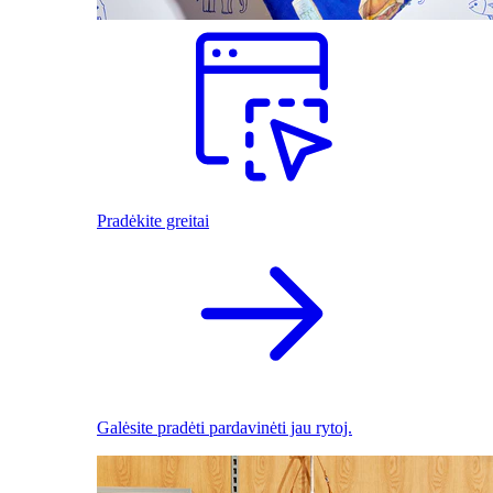
Pradėkite greitai
Galėsite pradėti pardavinėti jau rytoj.