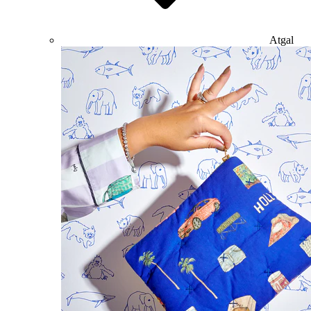
Atgal