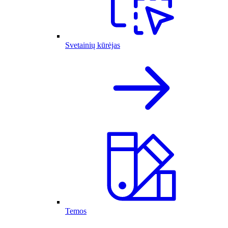
Svetainių kūrėjas
Temos