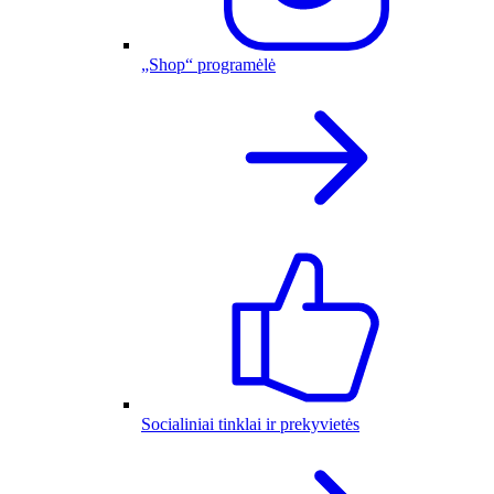
„Shop“ programėlė
Socialiniai tinklai ir prekyvietės