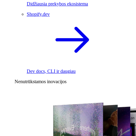
Didžiausia prekybos ekosistema
Shopify.dev
Dev docs, CLI ir daugiau
Nenutrūkstamos inovacijos