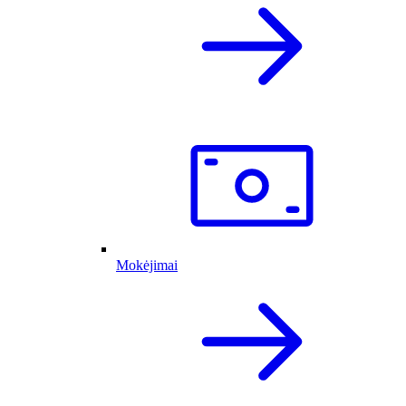
Mokėjimai