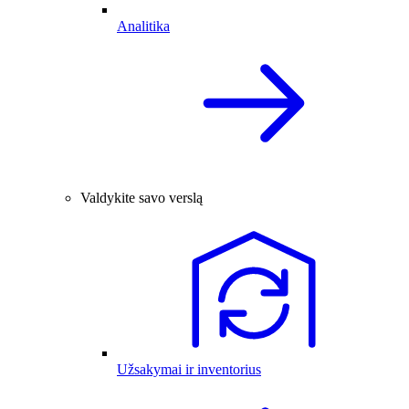
Analitika
Valdykite savo verslą
Užsakymai ir inventorius