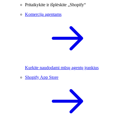
Pritaikykite ir išplėskite „Shopify“
Komercija agentams
Kurkite naudodami mūsų agentų įrankius
Shopify App Store