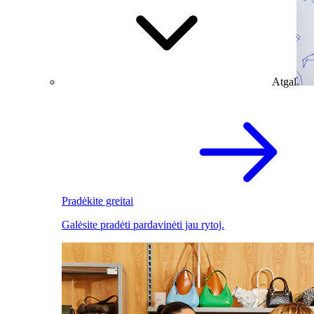
Atgal
Pradėkite greitai
Galėsite pradėti pardavinėti jau rytoj.