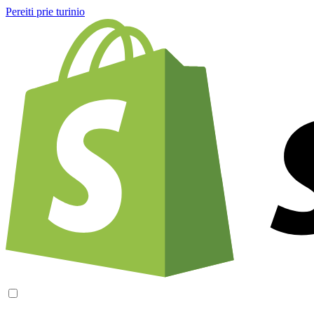
Pereiti prie turinio