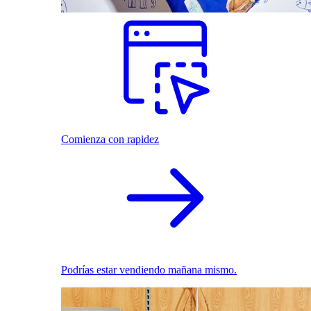
Comienza con rapidez
Podrías estar vendiendo mañana mismo.