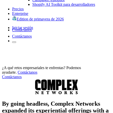
Shopify AI Toolkit para desarrolladores
Precios
Enterprise
Edition de primavera de 2026
Iniciar sesión
Contáctanos
Contáctanos
¿A qué retos empresariales te enfrentas? Podemos
ayudarte.
Contáctanos
Contáctanos
By going headless, Complex Networks
expanded its experiential offerings with a