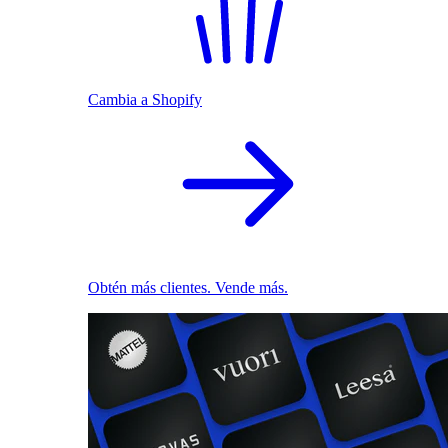
Cambia a Shopify
Obtén más clientes. Vende más.