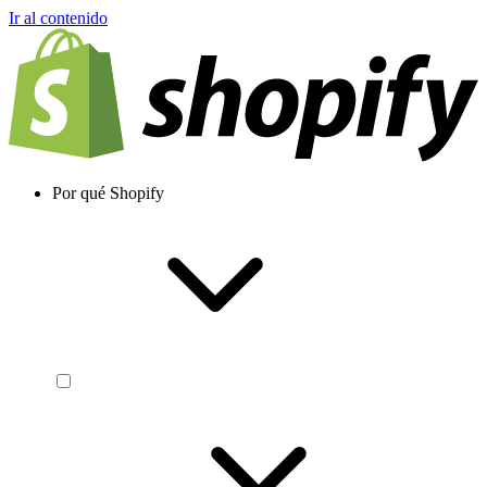
Ir al contenido
Por qué Shopify