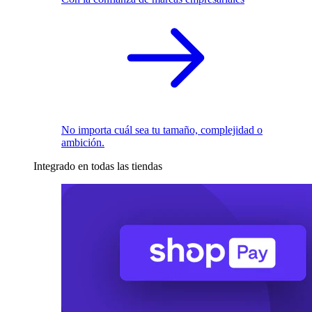
No importa cuál sea tu tamaño, complejidad o
ambición.
Integrado en todas las tiendas