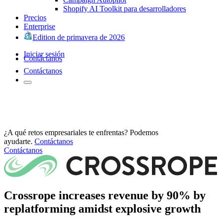
Shopify AI Toolkit para desarrolladores
Precios
Enterprise
Edition de primavera de 2026
Iniciar sesión
Contáctanos
Contáctanos
¿A qué retos empresariales te enfrentas? Podemos
ayudarte.
Contáctanos
Contáctanos
Crossrope increases revenue by 90% by
replatforming amidst explosive growth