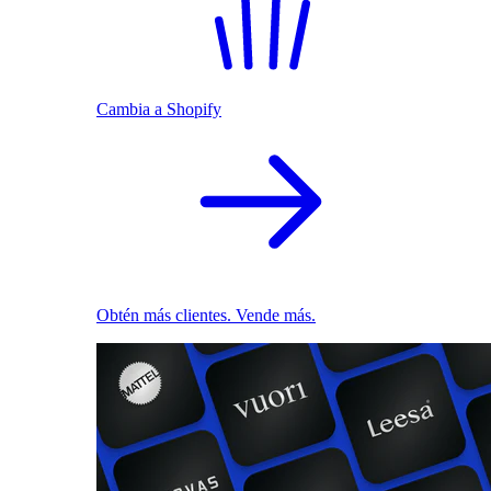
Cambia a Shopify
Obtén más clientes. Vende más.