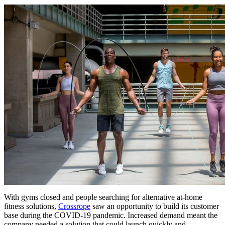
With gyms closed and people searching for alternative at-home
fitness solutions,
Crossrope
saw an opportunity to build its customer
base during the COVID-19 pandemic. Increased demand meant the
company needed a solution that could launch quickly and