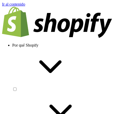
Ir al contenido
Por qué Shopify