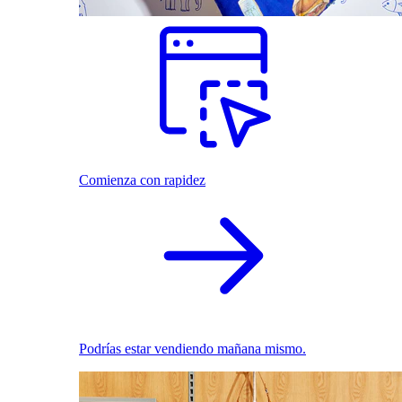
Comienza con rapidez
Podrías estar vendiendo mañana mismo.