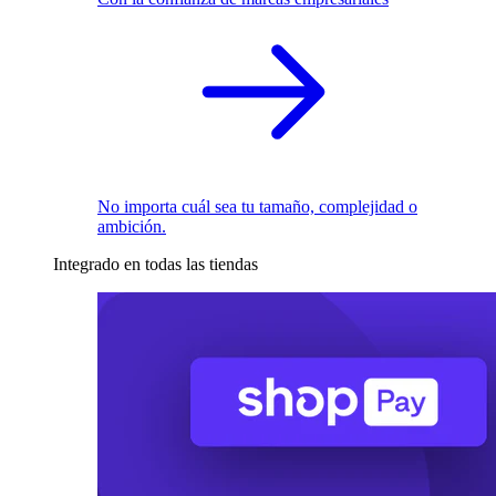
No importa cuál sea tu tamaño, complejidad o
ambición.
Integrado en todas las tiendas