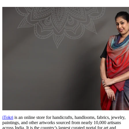
iTokri
is an online store for handicrafts, handlooms, fabrics, jewelry,
paintings, and other artworks sourced from nearly 10,000 artisans
across India. It is the country’s largest curated portal for art and