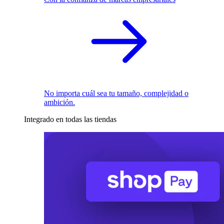
No importa cuál sea tu tamaño, complejidad o
ambición.
Integrado en todas las tiendas