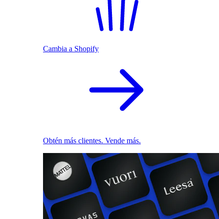
Cambia a Shopify
Obtén más clientes. Vende más.