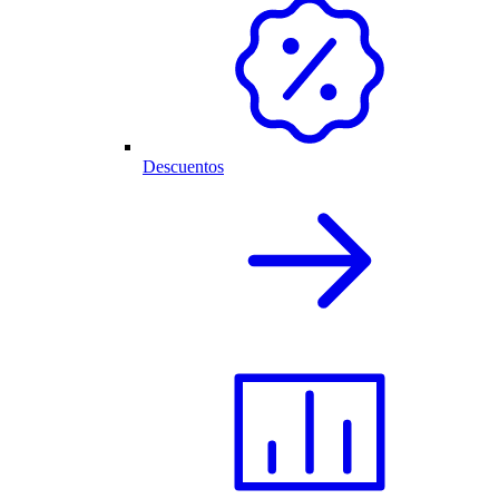
Descuentos