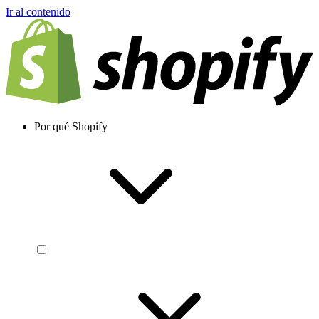
Ir al contenido
Por qué Shopify