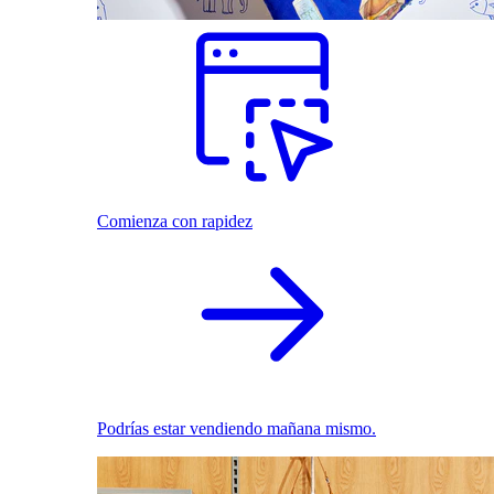
Comienza con rapidez
Podrías estar vendiendo mañana mismo.