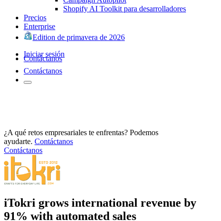
Shopify AI Toolkit para desarrolladores
Precios
Enterprise
Edition de primavera de 2026
Iniciar sesión
Contáctanos
Contáctanos
¿A qué retos empresariales te enfrentas? Podemos
ayudarte.
Contáctanos
Contáctanos
iTokri grows international revenue by
91% with automated sales