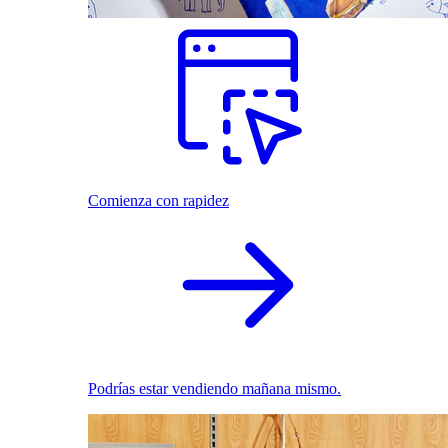
Comienza con rapidez
Podrías estar vendiendo mañana mismo.