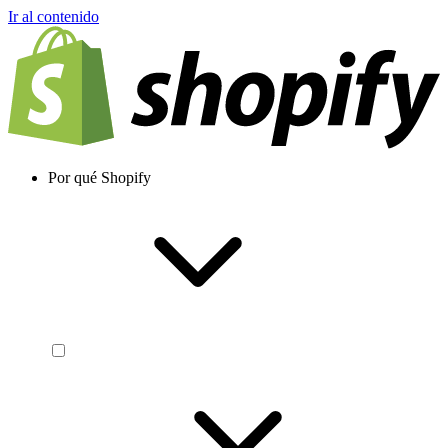
Ir al contenido
Por qué Shopify