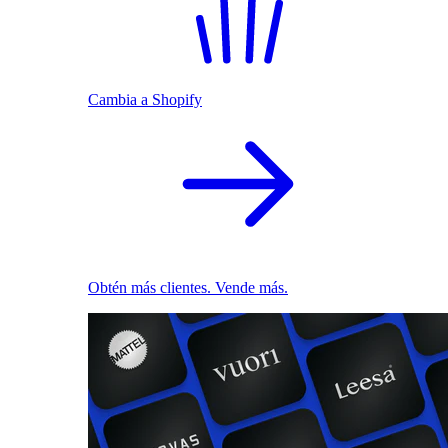
Cambia a Shopify
Obtén más clientes. Vende más.