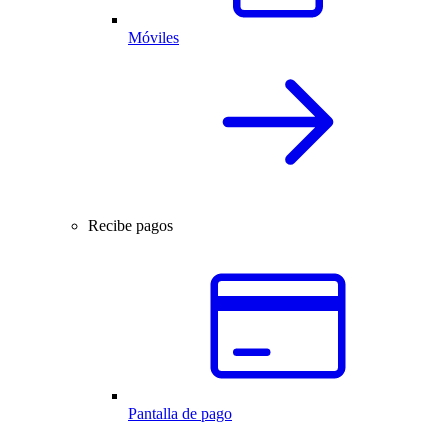
Móviles
Recibe pagos
Pantalla de pago