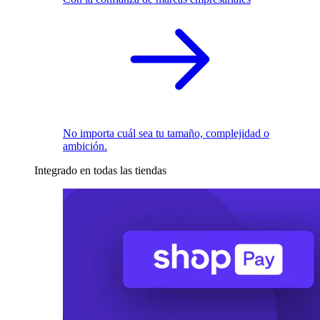
No importa cuál sea tu tamaño, complejidad o
ambición.
Integrado en todas las tiendas