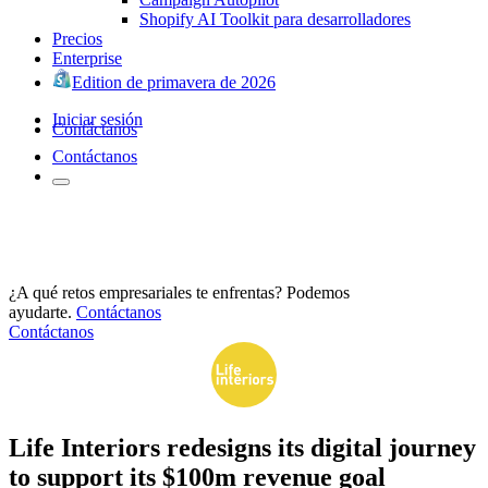
Shopify AI Toolkit para desarrolladores
Precios
Enterprise
Edition de primavera de 2026
Iniciar sesión
Contáctanos
Contáctanos
¿A qué retos empresariales te enfrentas? Podemos
ayudarte.
Contáctanos
Contáctanos
Life Interiors redesigns its digital journey
to support its $100m revenue goal