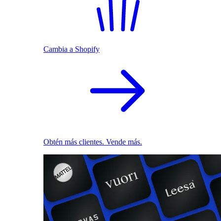
Cambia a Shopify
Obtén más clientes. Vende más.