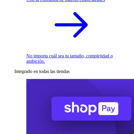
No importa cuál sea tu tamaño, complejidad o
ambición.
Integrado en todas las tiendas