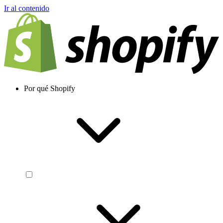
Ir al contenido
Por qué Shopify