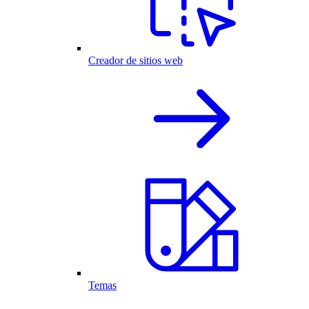
Creador de sitios web
Temas