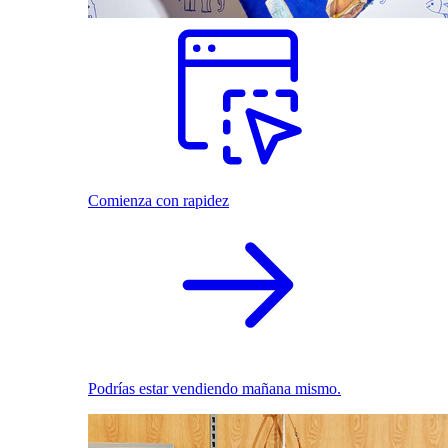
Comienza con rapidez
Podrías estar vendiendo mañana mismo.