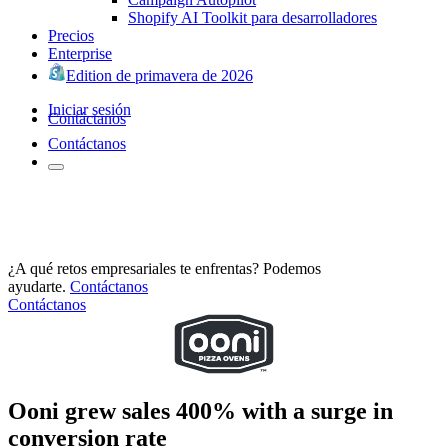
Shopify AI Toolkit para desarrolladores
Precios
Enterprise
Edition de primavera de 2026
Iniciar sesión
Contáctanos
Contáctanos
¿A qué retos empresariales te enfrentas? Podemos
ayudarte.
Contáctanos
Contáctanos
Ooni grew sales 400% with a surge in
conversion rate