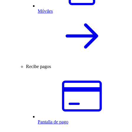
Móviles
Recibe pagos
Pantalla de pago