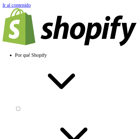
Ir al contenido
Por qué Shopify