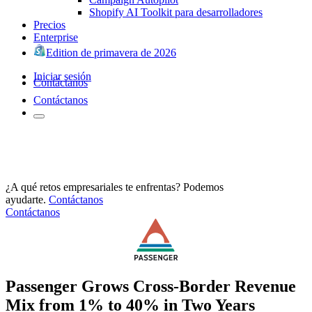
Shopify AI Toolkit para desarrolladores
Precios
Enterprise
Edition de primavera de 2026
Iniciar sesión
Contáctanos
Contáctanos
¿A qué retos empresariales te enfrentas? Podemos
ayudarte.
Contáctanos
Contáctanos
Passenger Grows Cross-Border Revenue
Mix from 1% to 40% in Two Years