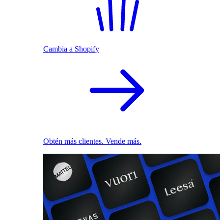
Cambia a Shopify
Obtén más clientes. Vende más.