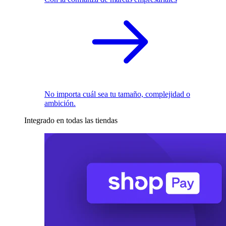
No importa cuál sea tu tamaño, complejidad o
ambición.
Integrado en todas las tiendas