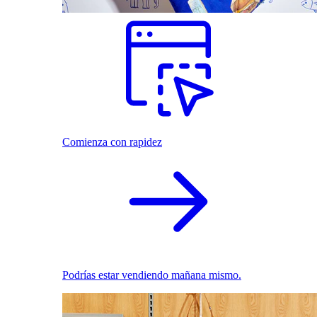
Comienza con rapidez
Podrías estar vendiendo mañana mismo.