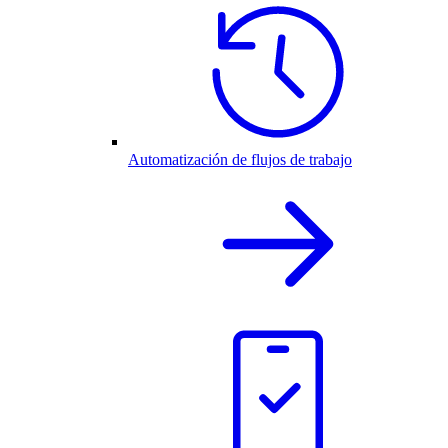
Automatización de flujos de trabajo