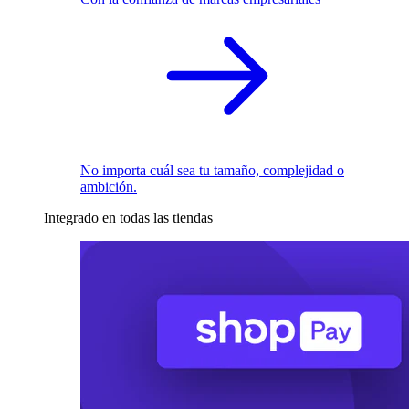
No importa cuál sea tu tamaño, complejidad o
ambición.
Integrado en todas las tiendas