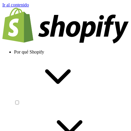
Ir al contenido
Por qué Shopify