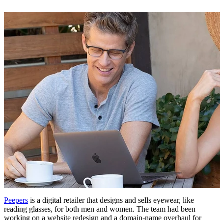
Peepers
is a digital retailer that designs and sells eyewear, like
reading glasses, for both men and women. The team had been
working on a website redesign and a domain-name overhaul for