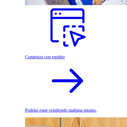
Comienza con rapidez
Podrías estar vendiendo mañana mismo.