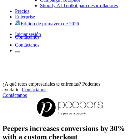
Shopify AI Toolkit para desarrolladores
Precios
Enterprise
Edition de primavera de 2026
Iniciar sesión
Contáctanos
Contáctanos
¿A qué retos empresariales te enfrentas? Podemos
ayudarte.
Contáctanos
Contáctanos
Peepers increases conversions by 30%
with a custom checkout