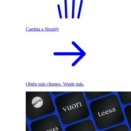
Cambia a Shopify
Obtén más clientes. Vende más.