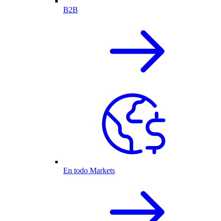
B2B
En todo Markets