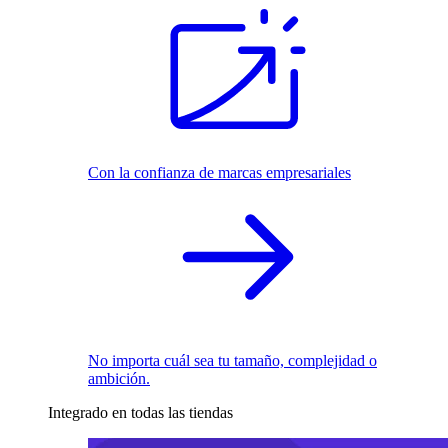
Con la confianza de marcas empresariales
No importa cuál sea tu tamaño, complejidad o
ambición.
Integrado en todas las tiendas