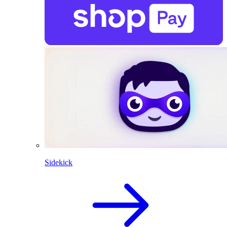
Sidekick