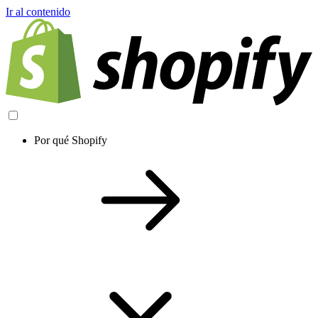
Ir al contenido
Por qué Shopify