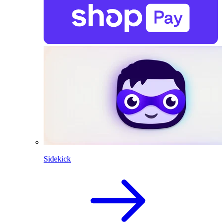
Sidekick