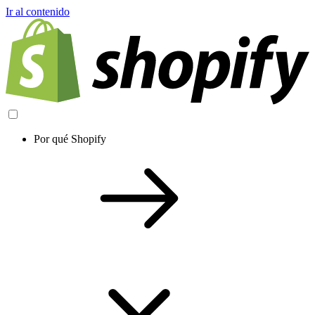
Ir al contenido
Por qué Shopify