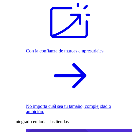
Con la confianza de marcas empresariales
No importa cuál sea tu tamaño, complejidad o
ambición.
Integrado en todas las tiendas