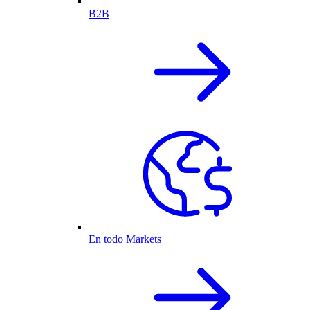
B2B
En todo Markets