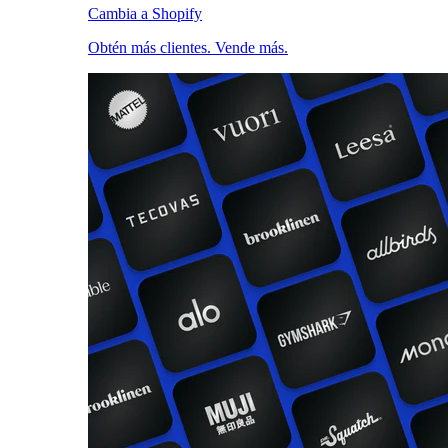
Cambia a Shopify
Obtén más clientes. Vende más.