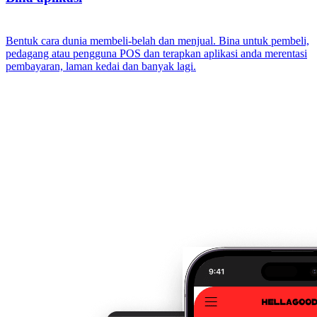
Bentuk cara dunia membeli-belah dan menjual. Bina untuk pembeli,
pedagang atau pengguna POS dan terapkan aplikasi anda merentasi
pembayaran, laman kedai dan banyak lagi.