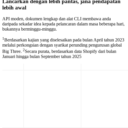
Lancarkan dengan lebih pantas, jana pendapatan
lebih awal
API moden, dokumen lengkap dan alat CLI membawa anda
daripada sekadar idea kepada pelancaran dalam masa beberapa hari,
bukannya berminggu-minggu.
1
Berdasarkan kajian yang diselesaikan pada bulan April tahun 2023
melalui perkongsian dengan syarikat perunding pengurusan global
2
Big Three.
Secara purata, berdasarkan data Shopify dari bulan
Januari hingga bulan September tahun 2025