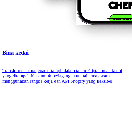
Bina kedai
Transformasi cara jenama tampil dalam talian. Cipta laman kedai
yang ditempah khas untuk pedagang atau jual tema awam
menggunakan rangka kerja dan API Shopify yang fleksibel.