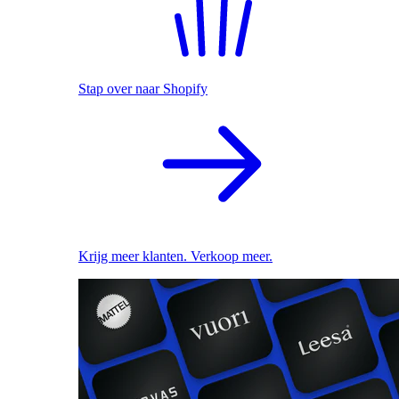
Stap over naar Shopify
Krijg meer klanten. Verkoop meer.