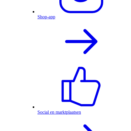
Shop-app
Social en marktplaatsen