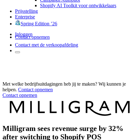
Shopify AI Toolkit voor ontwikkelaars
Prijsstelling
Enterprise
Spring Edition ’26
Inloggen
Contact opnemen
Contact met de verkoopafdeling
Met welke bedrijfsuitdagingen heb jij te maken? Wij kunnen je
helpen.
Contact opnemen
Contact opnemen
Milligram sees revenue surge by 32%
after switching to Shopify POS