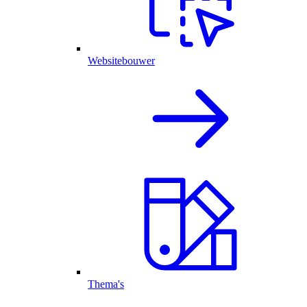
Websitebouwer
Thema's