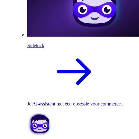
Sidekick
Je AI-assistent met een obsessie voor commerce.