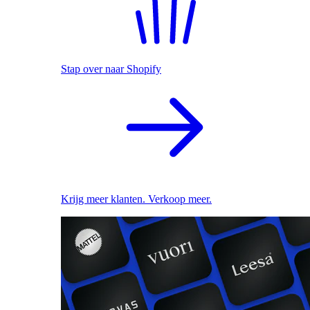
Stap over naar Shopify
Krijg meer klanten. Verkoop meer.