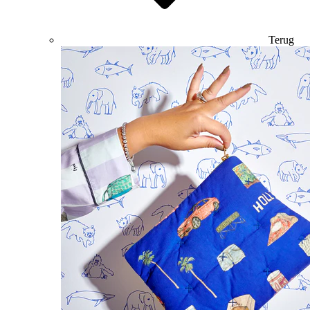
Terug