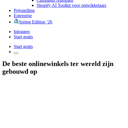
Campaign Autopilot
Shopify AI Toolkit voor ontwikkelaars
Prijsstelling
Enterprise
Spring Edition ’26
Inloggen
Start gratis
Start gratis
De beste onlinewinkels ter wereld zijn
gebouwd op