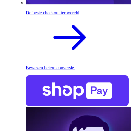
De beste checkout ter wereld
Bewezen betere conversie.