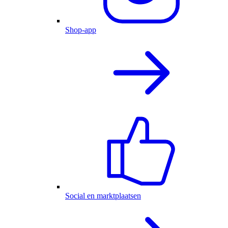
Shop-app
Social en marktplaatsen