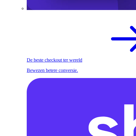
De beste checkout ter wereld
Bewezen betere conversie.