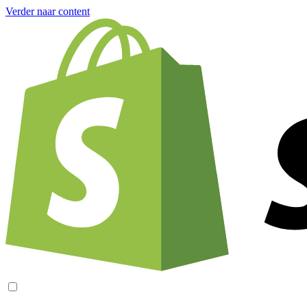
Verder naar content