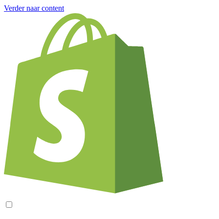
Verder naar content