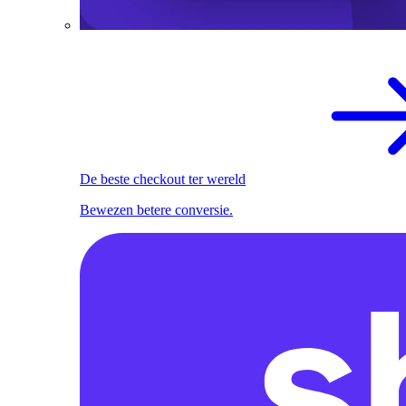
De beste checkout ter wereld
Bewezen betere conversie.