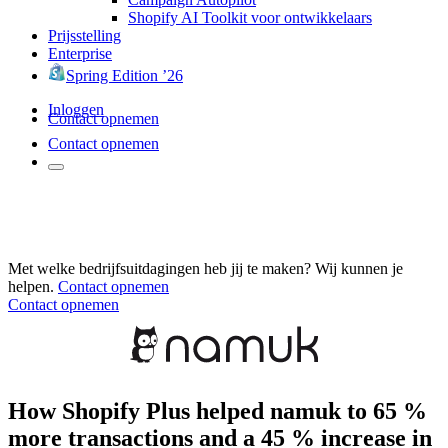
Shopify AI Toolkit voor ontwikkelaars
Prijsstelling
Enterprise
Spring Edition ’26
Inloggen
Contact opnemen
Contact opnemen
Met welke bedrijfsuitdagingen heb jij te maken? Wij kunnen je
helpen.
Contact opnemen
Contact opnemen
How Shopify Plus helped namuk to 65 %
more transactions and a 45 % increase in