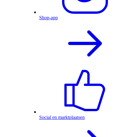
Shop-app
Social en marktplaatsen