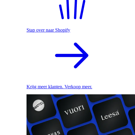
Stap over naar Shopify
Krijg meer klanten. Verkoop meer.