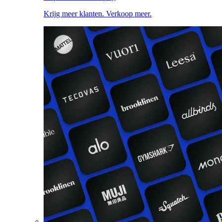
Krijg meer klanten. Verkoop meer.