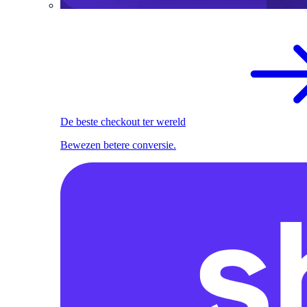
De beste checkout ter wereld
Bewezen betere conversie.