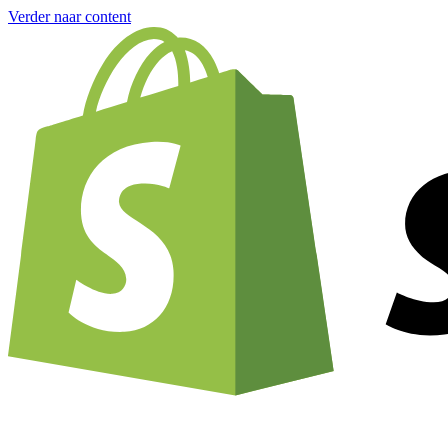
Verder naar content