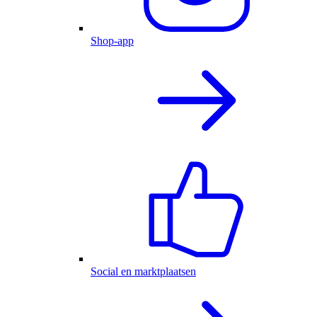
Shop-app
Social en marktplaatsen