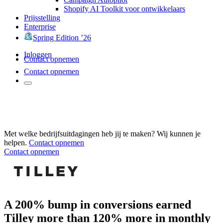
Shopify AI Toolkit voor ontwikkelaars
Prijsstelling
Enterprise
Spring Edition ’26
Inloggen
Contact opnemen
Contact opnemen
Met welke bedrijfsuitdagingen heb jij te maken? Wij kunnen je
helpen.
Contact opnemen
Contact opnemen
A 200% bump in conversions earned
Tilley more than 120% more in monthly