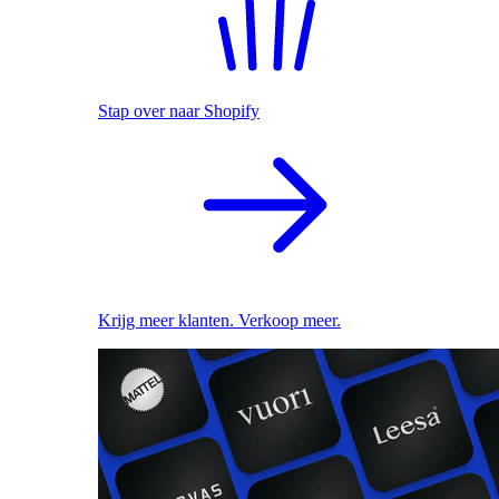
Stap over naar Shopify
Krijg meer klanten. Verkoop meer.