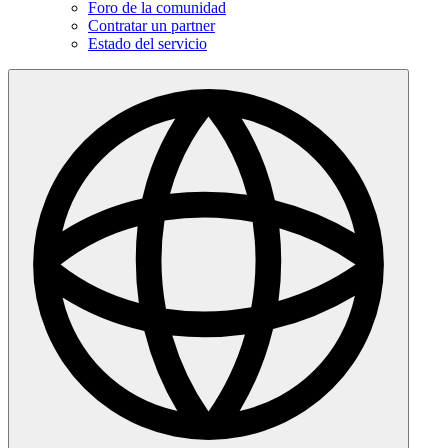
Foro de la comunidad
Contratar un partner
Estado del servicio