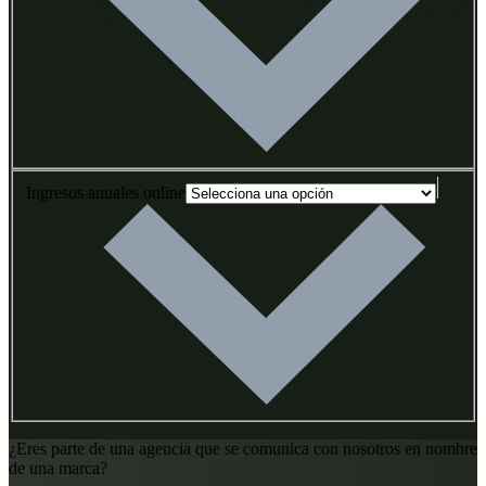
Ingresos anuales online
¿Eres parte de una agencia que se comunica con nosotros en nombre
de una marca?