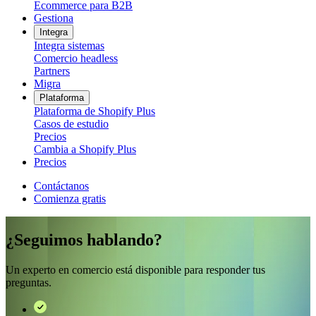
Ecommerce para B2B
Gestiona
Integra
Integra sistemas
Comercio headless
Partners
Migra
Plataforma
Plataforma de Shopify Plus
Casos de estudio
Precios
Cambia a Shopify Plus
Precios
Contáctanos
Comienza gratis
¿Seguimos hablando?
Un experto en comercio está disponible para responder tus
preguntas.