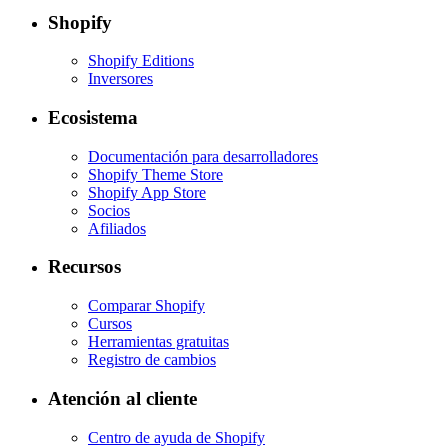
Shopify
Shopify Editions
Inversores
Ecosistema
Documentación para desarrolladores
Shopify Theme Store
Shopify App Store
Socios
Afiliados
Recursos
Comparar Shopify
Cursos
Herramientas gratuitas
Registro de cambios
Atención al cliente
Centro de ayuda de Shopify