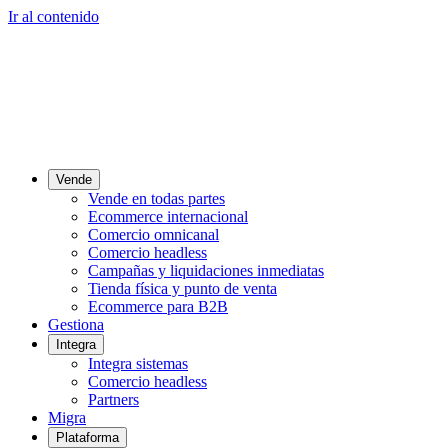
Ir al contenido
Vende
Vende en todas partes
Ecommerce internacional
Comercio omnicanal
Comercio headless
Campañas y liquidaciones inmediatas
Tienda física y punto de venta
Ecommerce para B2B
Gestiona
Integra
Integra sistemas
Comercio headless
Partners
Migra
Plataforma