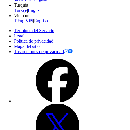
Turquía
Türkçe
|
English
Vietnam
Tiếng Việt
|
English
Términos del Servicio
Legal
Política de privacidad
Mapa del sitio
Tus opciones de privacidad