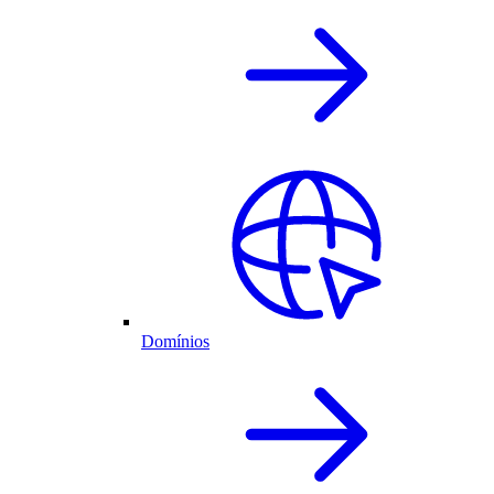
Domínios