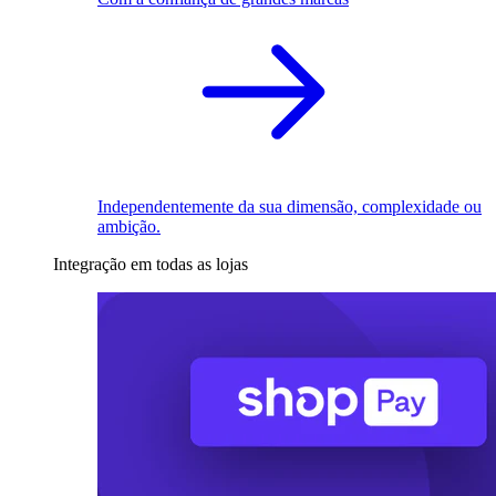
Independentemente da sua dimensão, complexidade ou
ambição.
Integração em todas as lojas