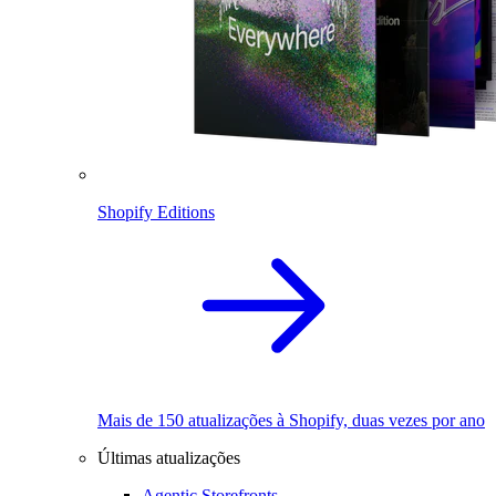
Shopify Editions
Mais de 150 atualizações à Shopify, duas vezes por ano
Últimas atualizações
Agentic Storefronts