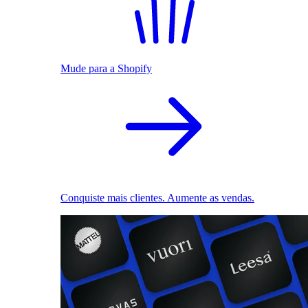
Mude para a Shopify
Conquiste mais clientes. Aumente as vendas.