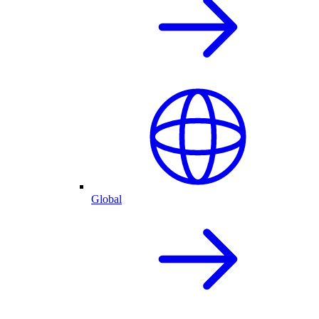
Global