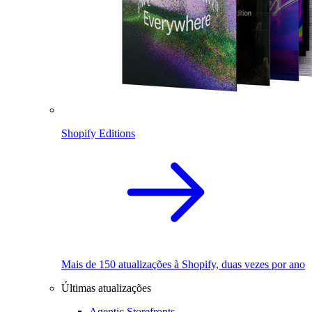
Shopify Editions
Mais de 150 atualizações à Shopify, duas vezes por ano
Últimas atualizações
Agentic Storefronts