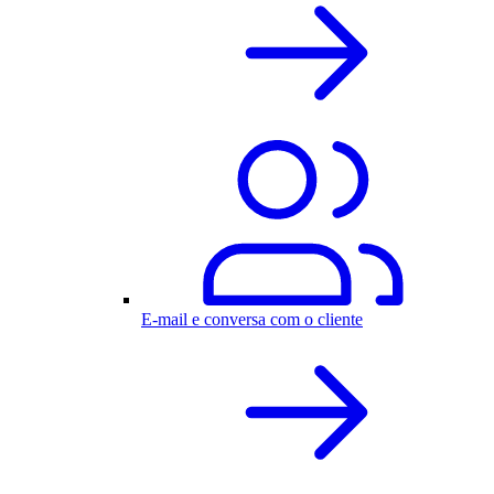
E-mail e conversa com o cliente