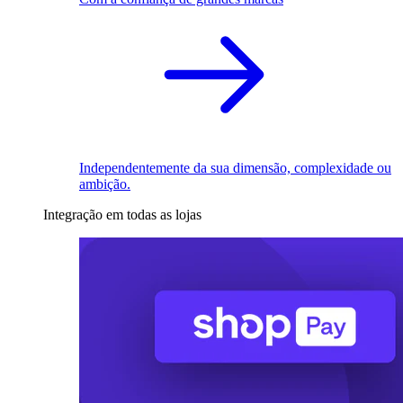
Independentemente da sua dimensão, complexidade ou
ambição.
Integração em todas as lojas