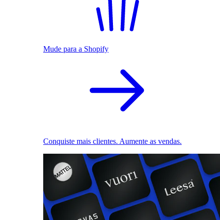
Mude para a Shopify
Conquiste mais clientes. Aumente as vendas.