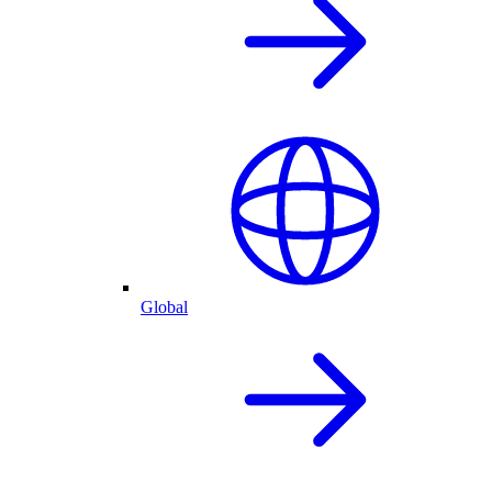
Global