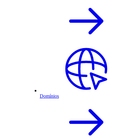
Domínios