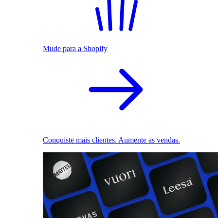
Mude para a Shopify
Conquiste mais clientes. Aumente as vendas.