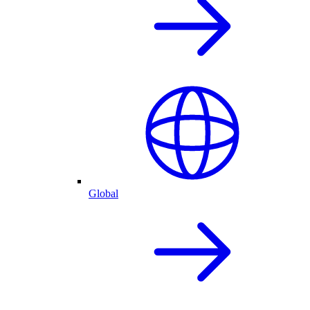
Global