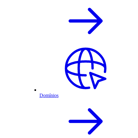
Domínios