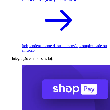
Independentemente da sua dimensão, complexidade ou
ambição.
Integração em todas as lojas