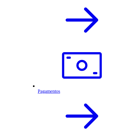
Pagamentos