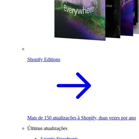
Shopify Editions
Mais de 150 atualizações à Shopify, duas vezes por ano
Últimas atualizações
Agentic Storefronts